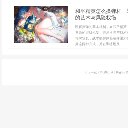
和平精英怎么换弹杆，
的艺术与风险权衡
理解换弹的基本机制，在和平精英
复杂的游戏机制，普通换弹与战术
耗时较长，战术换弹则是在弹匣未
握这两种方式，并在训练场反...
Copyright © 2026 All Rights