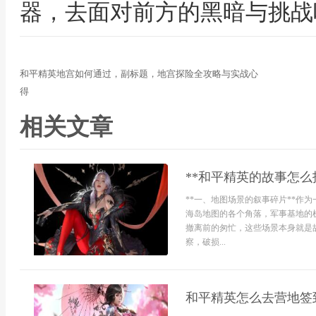
器，去面对前方的黑暗与挑战
和平精英地宫如何通过，副标题，地宫探险全攻略与实战心
得
相关文章
**和平精英的故事怎么
**一、地图场景的叙事碎片**作
海岛地图的各个角落，军事基地的
撤离前的匆忙，这些场景本身就是
察，破损...
和平精英怎么去营地签