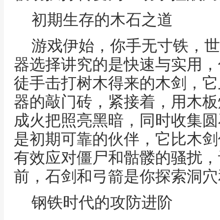
初期生存的木石之道
游戏伊始，你手无寸铁，世
器选择讲究的是快速与实用，
徒手击打树木得来的木剑，它
器的敲门砖，紧接着，用木板
成火把照亮黑暗，同时收集圆
是初期可靠的伙伴，它比木剑
有效应对僵尸和骷髅的骚扰，
前，石剑和弓箭是你探索洞穴
钢铁时代的攻防进阶