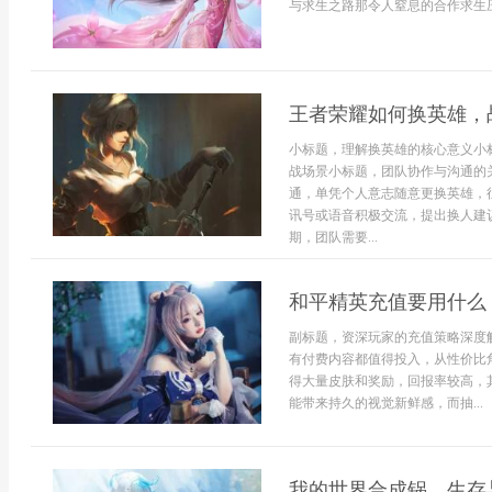
与求生之路那令人窒息的合作求生压.
王者荣耀如何换英雄，
小标题，理解换英雄的核心意义小
战场景小标题，团队协作与沟通的
通，单凭个人意志随意更换英雄，
讯号或语音积极交流，提出换人建议
期，团队需要...
和平精英充值要用什么
副标题，资深玩家的充值策略深度
有付费内容都值得投入，从性价比
得大量皮肤和奖励，回报率较高，
能带来持久的视觉新鲜感，而抽...
我的世界合成锅，生存