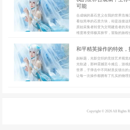
可能
合成锅的基石意义在我的世界浩瀚
看似简单的石质方块，却是连接这
原始采集者转变为文明建造者的关
维度将变得极其狭窄，冒险的旅程也
和平精英操作的特效，
副标题，光影交织的竞技艺术视觉
光轨迹，那种震撼至今难忘，游戏
世界，子弹击中不同材质反馈出的
让每一次操作都拥有了扎实的物理质
Copyright © 2026 All Rights