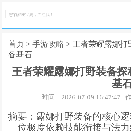
您的游戏宝典，关注我！
首页
>
手游攻略
> 王者荣耀露娜
备基石
王者荣耀露娜打野装备探
基
时间：2026-07-09 16:47:47
作
摘要：露娜打野装备的核心逻
一位极度依赖技能衔接与法力