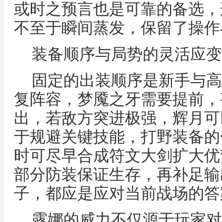
或时之预言也是可靠的备选，
不至于瞬间蒸发，保留了操作
装备顺序与局势的灵活应变
固定的出装顺序是新手与高
复阵容，梦魇之牙需要提前，
出，若敌方突进极强，辉月可
于规避关键技能，打野装备的
时可尽早合成符文大剑扩大优
部分防装保证生存，再补足输
子，都应是应对当前战场的答
露娜的威力不仅源于玩家对