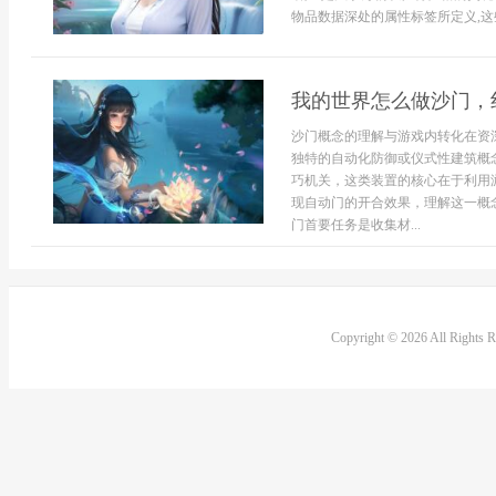
物品数据深处的属性标签所定义,这些
我的世界怎么做沙门，
沙门概念的理解与游戏内转化在资
独特的自动化防御或仪式性建筑概
巧机关，这类装置的核心在于利用
现自动门的开合效果，理解这一概
门首要任务是收集材...
Copyright © 2026 All Rights