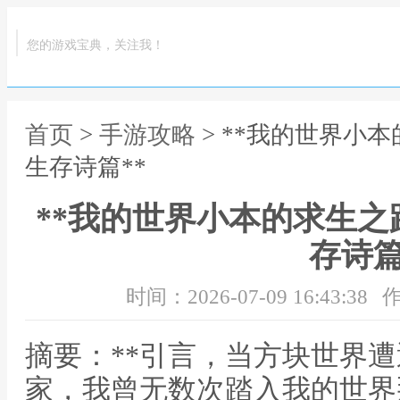
您的游戏宝典，关注我！
首页
>
手游攻略
> **我的世界小
生存诗篇**
**我的世界小本的求生
存诗篇
时间：2026-07-09 16:43:38
作
摘要：**引言，当方块世界遭
家，我曾无数次踏入我的世界