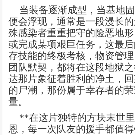
当装备逐渐成型，当基地固
便会浮现，通常是一段漫长的
殊感染者重重把守的险恶地形
或完成某项艰巨任务，这最后
存技能的终极考核，物资管理
团队默契，都将在这段地狱之
达那片象征着胜利的净土，回
的尸潮，那份属于幸存者的荣
量。
**在这片独特的方块末世
恩，每一次队友的援手都值得