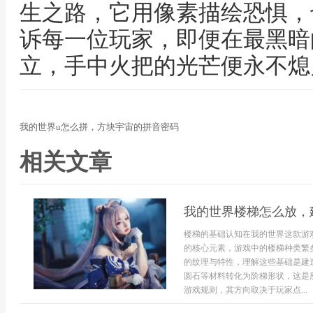
生之路，它用像素描绘恐惧，
诉每一位玩家，即便在最黑暗
立，手中火把的光芒便永不熄
我的世界u怎么拼，方块宇宙的拼音密码
相关文章
我的世界楼梯怎么放，
楼梯的基础认知在我的世界这款游
的核心元素，游戏中的楼梯种类繁
的纹理与特性，理解这些基础是建
圆石等材料转化为阶梯形状，这是
游戏规则，其方向取决于玩家点...