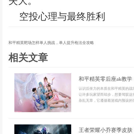
失大。
空投心理与最终胜利
和平精英靶场怎样单人挑战，单人提升枪法全攻略
相关文章
和平精英零后座ak教
认识后坐力的本质在和平精英的战
让许多玩家望而却步，想要驾驭这
杂乱无章，它遵循着游戏内预设的弹
王者荣耀小乔赛季皮肤