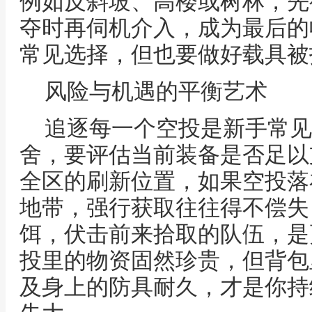
例如反斜坡、高楼或树林，先
夺时再伺机介入，成为最后的
常见选择，但也要做好载具被
风险与机遇的平衡艺术
追逐每一个空投是新手常见
舍，要评估当前装备是否足以
全区的刷新位置，如果空投落
地带，强行获取往往得不偿失
饵，伏击前来拾取的队伍，是
投里的物资固然珍贵，但背包
及身上的防具耐久，才是你持