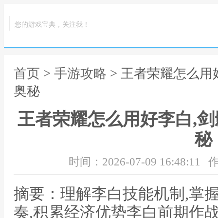
您的游戏宝典，关注我！
首页
>
手游攻略
> 王者荣耀怎么用
奥秘
王者荣耀怎么用好李白,
秘
时间：2026-07-09 16:48:11
作
摘要：理解李白技能机制,掌
奏,积累经济优势李白前期作