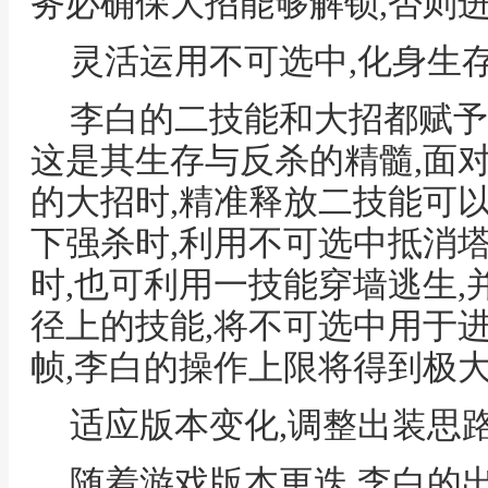
务必确保大招能够解锁,否则
灵活运用不可选中,化身生
李白的二技能和大招都赋予
这是其生存与反杀的精髓,面
的大招时,精准释放二技能可
下强杀时,利用不可选中抵消
时,也可利用一技能穿墙逃生
径上的技能,将不可选中用于
帧,李白的操作上限将得到极
适应版本变化,调整出装思
随着游戏版本更迭,李白的