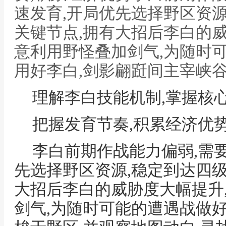
速发育,开局优先选择野区资
关键节点,拥有大招后李白的
意利用野怪叠加剑气,为随时
用好李白,剑影翩跹间主宰峡
理解李白技能机制,掌握核
把握发育节奏,积累经济优
李白前期作战能力偏弱,需
先选择野区资源,稳定到达四
大招后李白的威胁度大幅提升
剑气,为随时可能的遭遇战做