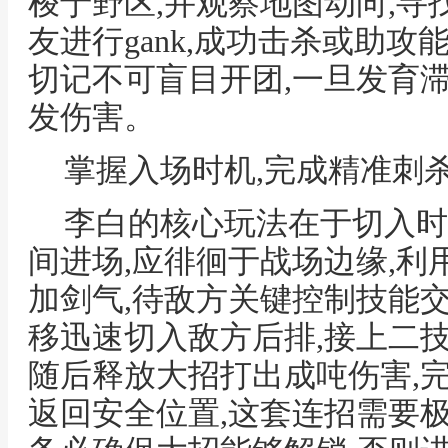
梭于野区,并观察地图动向,
友进行gank,成功击杀或助攻
切记不可盲目开团,一旦发育
发伤害。
掌握入场时机,完成精准刺
李白的核心玩法在于切入时
间进场,应徘徊于战场边缘,
加剑气,待敌方关键控制技能
移迅速切入敌方后排,接上二
随后释放大招打出成吨伤害,
返回安全位置,这套连招需要