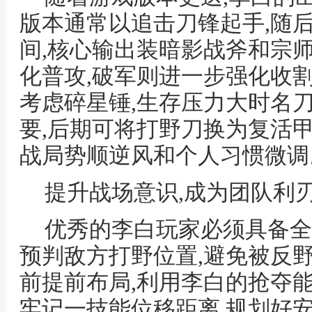
版本通常以追击刀锋起手,随
间,核心输出装暗影战斧和宗
化普攻,破军则进一步强化收割
考虑碎星锤,生存压力大时名
要,后期可将打野刀换为复活
战局势顺逆风和个人习惯微调
提升战场意识,成为团队利
优秀的李白玩家必须具备全
预判敌方打野位置,避免被反
前提前布局,利用李白的抢夺能
牢记一技能位移距离,规划好