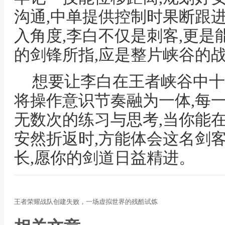
沟通,中单提供控制时果断跟
入角度,李白不仅是刺客,更是
的剑锋所指,应是整片峡谷的
想要让李白在王者峡谷中十
将操作意识节奏融为一体,每
无数次的练习与思考,当你能
安然折返时,方能体会这名剑
长,愿你的剑道日益精进。
王者荣耀战队创建失败，一场虚拟世界的残酷试炼