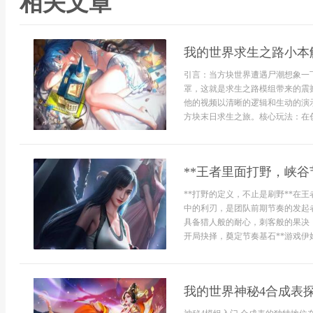
相关文章
我的世界求生之路小本
引言：当方块世界遭遇尸潮想象一
罩，这就是求生之路模组带来的震
他的视频以清晰的逻辑和生动的演
方块末日求生之旅。核心玩法：在创
**王者里面打野，峡谷
**打野的定义，不止是刷野**在
中的利刃，是团队前期节奏的发起
具备猎人般的耐心，刺客般的果决
开局抉择，奠定节奏基石**游戏伊
我的世界神秘4合成表