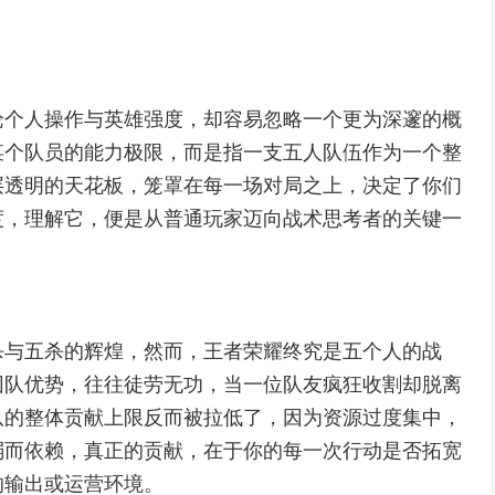
论个人操作与英雄强度，却容易忽略一个更为深邃的概
某个队员的能力极限，而是指一支五人队伍作为一个整
层透明的天花板，笼罩在每一场对局之上，决定了你们
度，理解它，便是从普通玩家迈向战术思考者的关键一
杀与五杀的辉煌，然而，王者荣耀终究是五个人的战
团队优势，往往徒劳无功，当一位队友疯狂收割却脱离
队的整体贡献上限反而被拉低了，因为资源过度集中，
弱而依赖，真正的贡献，在于你的每一次行动是否拓宽
的输出或运营环境。