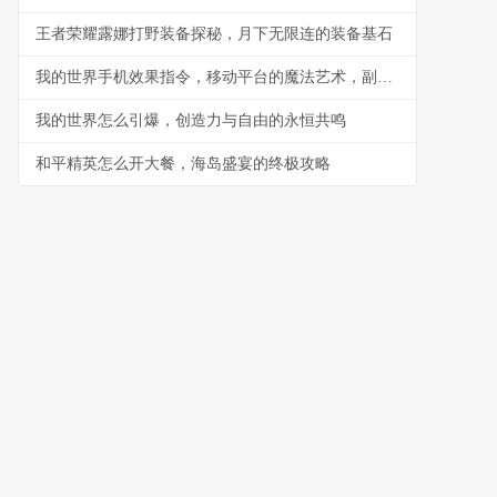
王者荣耀露娜打野装备探秘，月下无限连的装备基石
我的世界手机效果指令，移动平台的魔法艺术，副标题，指尖编织的游戏法则
我的世界怎么引爆，创造力与自由的永恒共鸣
和平精英怎么开大餐，海岛盛宴的终极攻略