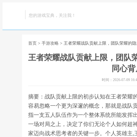
您的游戏宝典，关注我！
首页
>
手游攻略
> 王者荣耀战队贡献上限，团队荣耀的
王者荣耀战队贡献上限，团队
同心背
时间：2026-07-09 16:4
摘要：战队贡献上限的初步认知在王者荣耀
容易忽略一个更为深邃的概念，那就是战队
指一支五人队伍作为一个整体系统所能发挥
一场对局之上，决定了你们无论个人如何超
家迈向战术思考者的关键一步。个人英雄主,