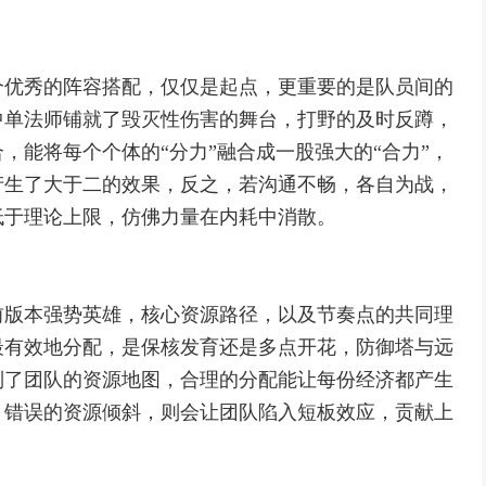
个优秀的阵容搭配，仅仅是起点，更重要的是队员间的
中单法师铺就了毁灭性伤害的舞台，打野的及时反蹲，
，能将每个个体的“分力”融合成一股强大的“合力”，
产生了大于二的效果，反之，若沟通不畅，各自为战，
低于理论上限，仿佛力量在内耗中消散。
前版本强势英雄，核心资源路径，以及节奏点的共同理
最有效地分配，是保核发育还是多点开花，防御塔与远
制了团队的资源地图，合理的分配能让每份经济都产生
，错误的资源倾斜，则会让团队陷入短板效应，贡献上