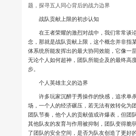
题，探寻五人同心背后的战力边界
战队贡献上限的初步认知
在王者荣耀的激烈对战中，我们常常谈
念，那就是战队贡献上限，这个概念并非指
体系统所能发挥出的最大协同效能，它像一
无论个人如何超神，团队所能企及的最终高
步。
个人英雄主义的边界
许多玩家沉醉于秀操作的快感，追求单
场，一个人的经济碾压，若无法有效转化为
团队节奏，他个人的贡献值或许爆表，但团
其他队友的发育与作用被抑制，团队变得脆
了团队的安全空间，是否为队友创造了更好