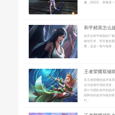
趣，找到它，更像是一种
和平精英怎么
前言在和平精英的广袤
移动艺术，常常被忽视
爬，这是一场与地形，
王者荣耀双辅
在王者荣耀的战术体系
化与游戏环境的演变，
算计与团队协作的战术
助阵容的战术内核剖析
打...