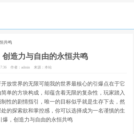
恒共鸣
，创造力与自由的永恒共鸣
7:36
作者：admin
来源：本站
析开放世界的无限可能我的世界最核心的引爆点在于它
由简单的方块构成，却蕴含着无限的复杂性，玩家踏入
强制性的剧情指引，唯一的目标似乎就是生存下去，然
深处的探索欲和掌控感，你可以选择成为一名谨慎的生
引爆，创造力与自由的永恒共鸣