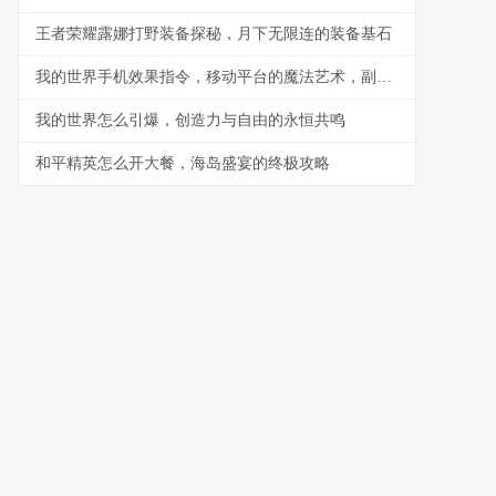
王者荣耀露娜打野装备探秘，月下无限连的装备基石
我的世界手机效果指令，移动平台的魔法艺术，副标题，指尖编织的游戏法则
我的世界怎么引爆，创造力与自由的永恒共鸣
和平精英怎么开大餐，海岛盛宴的终极攻略