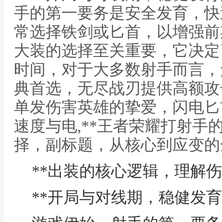
手的第一要务是安全发育，快
常选择铁剑或匕首，以增强前
大装的选择至关重要，它决定
时间，对于大多数射手而言，
典首选，无尽战刃提供高额攻
单发伤害英雄的挚爱，闪电匕
速度与电,**王者荣耀打射手
择，副标题，从核心到应变的
**出装的核心逻辑，理解伤
**开局与对线期，稳健发育