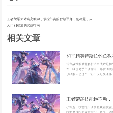
王者荣耀新诸葛亮教学，掌控节奏的智慧军师，副标题，从
入门到精通的实战指南
相关文章
和平精英特斯拉钓鱼教
钓鱼战术的精髓解析钓鱼战术是和
饵，吸引对手主动靠近，再发动突
顶级的天然诱饵，它不仅是快速移..
王者荣耀技能拖不动，
小标题，技能拖不动的直观困境在
技能精准投向敌方后排，然而，图