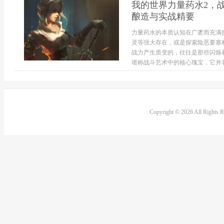
我的世界力量药水2，
酿造与实战精要
力量药水的本质认知在广袤而充满
灵等强大存在，或是探索险恶要塞
战力产生质变的，往往是那些闪烁
堪称战斗艺术中的核心瑰宝，它并非
Copyright © 2026 All Rights