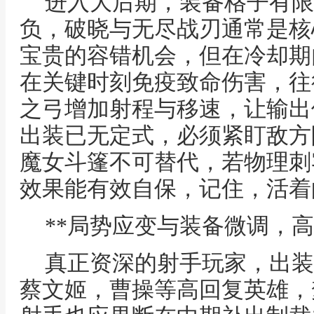
进入大后期，装备格子有限
负，破晓与无尽战刃通常是核
宝贵的容错机会，但在冷却期
在关键时刻免疫致命伤害，往
之弓增加射程与移速，让输出
出装已无定式，必须紧盯敌方
魔女斗篷不可替代，若物理刺
效果能有效自保，记住，活着
**局势应变与装备微调，高
真正资深的射手玩家，出装
蔡文姬，曹操等高回复英雄，