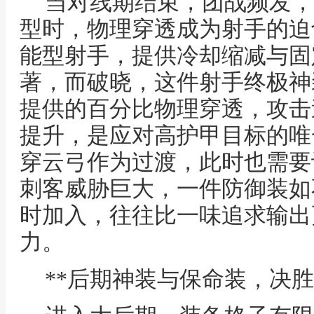
当对线期结束，团战频发，
型时，物理穿透成为射手的迫
能型射手，提供冷却缩减与固
著，而破晓，这件射手终极神
提供的百分比物理穿透，攻击
提升，是应对高护甲目标的唯
穿云弓作为过渡，此时也需要
刺客威胁巨大，一件防御装如
时加入，往往比一味追求输出
力。
**后期神装与保命装，决胜