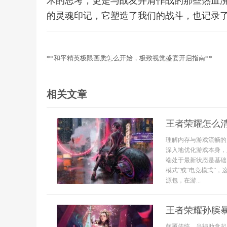
术的思考，更是与战友并肩作战的那些热血
的灵魂印记，它塑造了我们的战斗，也记录
**和平精英极限画质怎么开始，极致视觉盛宴开启指南**
相关文章
王者荣耀怎么
理解内存与游戏流畅的
深入地优化游戏本身，
端处于最新状态是基础
模式”或“电竞模式”
源包，在游...
王者荣耀孙膑
颠覆传统，当辅助拿起