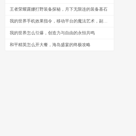
王者荣耀露娜打野装备探秘，月下无限连的装备基石
我的世界手机效果指令，移动平台的魔法艺术，副标题，指尖编织的游戏法则
我的世界怎么引爆，创造力与自由的永恒共鸣
和平精英怎么开大餐，海岛盛宴的终极攻略