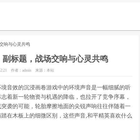
场交响与心灵共鸣
，副标题，战场交响与心灵共鸣
2:21
作者：admin
来源：本站
环境音效的沉浸画卷游戏中的环境声音是一幅细腻的听
标志着新一轮物资与机遇的降临，也拉开了竞争序幕，
或突袭的可能，轮胎摩擦地面的尖锐声响往往伴随着一
踏在木板上的细微区别，这些声音,和平精英喜欢什么