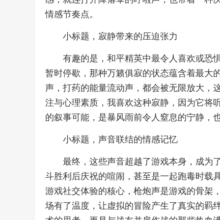
情感节奏点。
小标题，寂静带来的压迫张力
有趣的是，和平精英中最令人喜欢或恐
暂时停歇，那种万籁俱寂的状态蕴含着最大
声，打药的能量流动声，都会被无限放大，
注与心理素质，我喜欢这种寂静，因为它将
的叙事可能，是暴风雨前令人窒息的宁静，
小标题，声音联结的情感记忆
最终，这些声音超越了游戏本身，成为
斗胜利后庆祝的喧闹，甚至是一起跑毒时载
游戏社交体验的核心，枪炮声是游戏的骨架
场有了温度，让虚拟的冒险产生了真实的羁