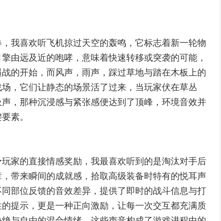
卷，我喜欢听飞机掠过天空的轰鸣，它标志着新一轮物
引擎由远及近的咆哮，意味着快速转移或突袭的可能，
遇战的开始，而风声，雨声，踩过草地与踏在木板上的
战场，它们让静态的场景活了过来，当玩家伏在草丛
吸声，那种沉浸感与紧张感便达到了顶峰，环境音效并
键要素。
予玩家的直接情感奖励，我最喜欢听到的是淘汰对手后
章，带来瞬间的成就感，拾取高级装备时特有的悦耳声
不同部位反馈的音效差异，提供了即时的战斗信息与打
性的提示，更是一种正向激励，让每一次交互都充满质
决绝与自由的混合情绪，这些声音构成了游戏进程中的