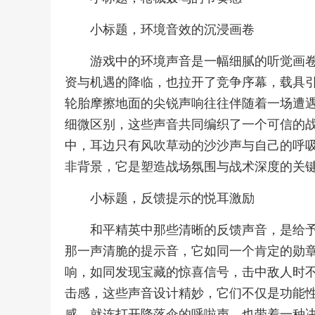
小标题，环境音效的沉浸画卷
游戏中的环境声音是一幅细腻的听觉画
资与机遇的降临，也拉开了竞争序幕，载具
轮胎摩擦地面的尖锐声响往往伴随着一场遭
细微区别，这些声音共同编织了一个可信的
中，耳边只有风吹草动的沙沙声与自己的呼
非背景，它是塑造战场氛围与战术深度的关
小标题，反馈提示的悦耳激励
和平精英中那些清晰的反馈声音，是给
那一声清脆的提示音，它如同一个肯定的勋
响，如同发现宝藏的惊喜信号，击中敌人时
击感，这些声音设计精妙，它们不仅是功能
感，就连打开降落伞的呼啦声，也带着一种