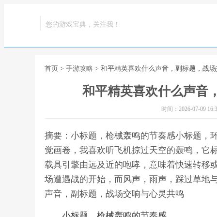
您的游戏宝典，关注我！
首页
>
手游攻略
> 和平精英喜欢什么声音，副标题，战
和平精英喜欢什么声音
时间：2026-07-09 16:3
摘要：小标题，枪械轰鸣的节奏感小标题，
觉画卷，我喜欢听飞机掠过天空的轰鸣，它
载具引擎由远及近的咆哮，意味着快速转移
场遭遇战的开始，而风声，雨声，踩过草地与
声音，副标题，战场交响与心灵共鸣
小标题，枪械轰鸣的节奏感