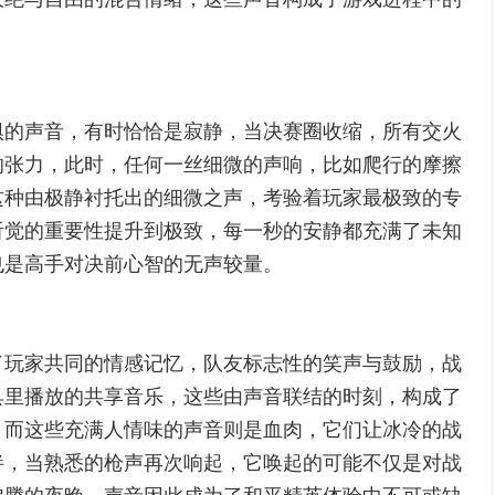
惧的声音，有时恰恰是寂静，当决赛圈收缩，所有交火
的张力，此时，任何一丝细微的声响，比如爬行的摩擦
这种由极静衬托出的细微之声，考验着玩家最极致的专
听觉的重要性提升到极致，每一秒的安静都充满了未知
也是高手对决前心智的无声较量。
了玩家共同的情感记忆，队友标志性的笑声与鼓励，战
具里播放的共享音乐，这些由声音联结的时刻，构成了
，而这些充满人情味的声音则是血肉，它们让冰冷的战
绊，当熟悉的枪声再次响起，它唤起的可能不仅是对战