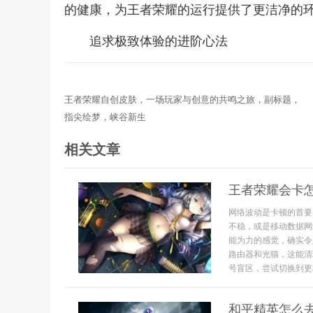
的健康，为王者荣耀的运行提供了更洁净的
追求极致体验的进阶心法
王者荣耀自创皮肤，一场玩家与创意的共鸣之旅，副标题，
指尖绘梦，峡谷新生
相关文章
王者荣耀会卡
网络波动是卡顿的首要
不稳，或是移动数据网
能为力的感觉，确实令
路由器和光猫，这能清
号盲区，尝试切换到更稳
和平精英怎么