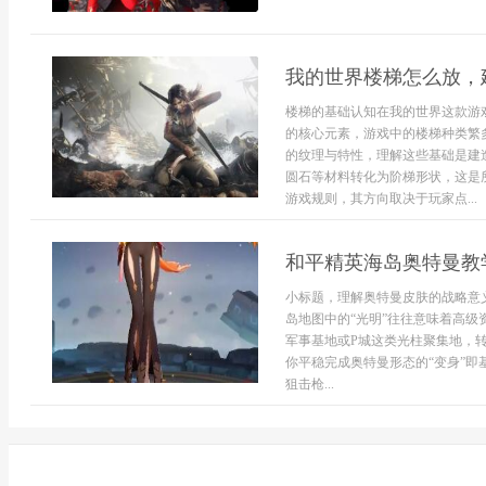
我的世界楼梯怎么放，
楼梯的基础认知在我的世界这款游
的核心元素，游戏中的楼梯种类繁
的纹理与特性，理解这些基础是建
圆石等材料转化为阶梯形状，这是
游戏规则，其方向取决于玩家点...
和平精英海岛奥特曼教
小标题，理解奥特曼皮肤的战略意
岛地图中的“光明”往往意味着高
军事基地或P城这类光柱聚集地，
你平稳完成奥特曼形态的“变身”
狙击枪...