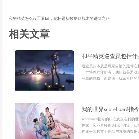
和平精英怎么设置看kd，副标题从数据到战术的进阶之路
相关文章
和平精英巡查员包括什
巡查员的本质是玩家自治的延伸在
一群特殊的守护者，他们就是游戏
可攀的特权，而是源于玩家社区的自
我的世界scoreboa
scoreboard指令的核心意义在我
挥家，它不直接创造山川河流，却
构建一套独立于物品与方块的数据追踪