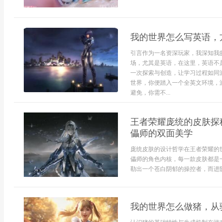
我的世界怎么写英语，
引言作为一名资深玩家，我深知我
场，尤其是英语，在这里，英语不
一次探索与创造，让学习过程如同
世界，你便踏入一个全英文环境，
避免，你需不...
王者荣耀庞统的皮肤探
儡师的双面美学
庞统皮肤的设计哲学在王者荣耀的
儡师的角色内核，每一款皮肤都是
勒出一个苍白阴郁的操控者，而进阶
我的世界怎么做猪，从