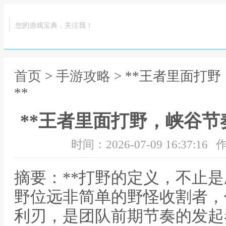
您的游戏宝典，关注我！
首页
>
手游攻略
> **王者里面打
**
**王者里面打野，峡谷节
时间：2026-07-09 16:37:16
作
摘要：**打野的定义，不止是
野位远非简单的野怪收割者，
利刃，是团队前期节奏的发起