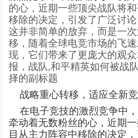
的心，近期一些顶尖战队将和
移除的决定，引发了广泛讨论
这并非简单的放弃，而是一次
移，随着全球电竞市场的飞速
现，它们带来了更庞大的观众
报，战队,和平精英如何被战
择的副标题
战略重心转移，适应全新竞
在电子竞技的激烈竞争中，
牵动着无数粉丝的心，近期一
目从主力阵容中移除的决定，