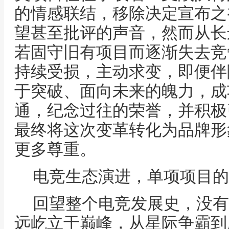
的情感联结，移除决定宣布之
望甚至批评的声音，然而从长
若固守旧有项目而逐渐失去竞
持续受损，主动求变，即便伴
于突破、面向未来的魄力，成
通，纪念过往的荣誉，并积极
最终将这次变革转化为品牌形
更多尊重。
电竞生态演进，单项项目的
回望整个电竞发展史，没有
远屹立于巅峰，从星际争霸到