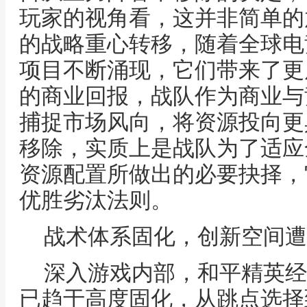
玩家的视角看，这并非简单的
的战略重心转移，随着全球电
项目不断涌现，它们带来了更
的商业回报，战队作为商业与
捕捉市场风向，将资源投向更
移除，实质上是战队为了适应
资源配置所做出的必要抉择，
优胜劣汰法则。
战术体系固化，创新空间遭
深入游戏内部，和平精英经
已趋于高度固化，从跳点选择