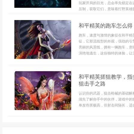
玩家开局的目光，总会率先锁定在
压制，获取它们，意味着打野英雄脱离
和平精英的跑车怎么得
跑车，速度与激情的象征在和平精
征，它那流线型的外观，强劲的引
亮丽的风景线，拥有一辆跑车，意
演绝地逃生，这份独特的体验，让无
和平精英搓狙教学，指
狙击手之路
认识你的武器，狙击枪械的基础解
须先了解你手中的伙伴，游戏中的
单发伤害极高，但射击间隔长，适合