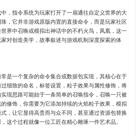
戏中，指令系统为玩家打开了一扇通往自定义世界的大
明珠，它并非游戏原版内置的直接命令，而是玩家社区
块世界中召唤或模拟出神话中的不朽火鸟，凤凰，这一
玩家对创造美学，故事叙述与游戏机制深度探索的体
通常是一个复杂的命令集合或数据包实现，其核心在于
通过细致的命名，标签设置，粒子效果与属性修饰，将
的实现思路可能始于一条简单的召唤指令，召唤一只被
续的修饰，你需要为它添加持续的火焰粒子效果，模拟
模式，让它显得高贵而与众不同，甚至通过资源包替换
彩，这个过程就像一位工匠在精心雕琢一件艺术品。