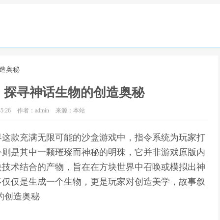
造奥秘
，探寻神话生物的创造奥秘
5:26
作者：admin
来源：本站
界这款充满无限可能的沙盒游戏中，指令系统为玩家打
令则是其中一颗璀璨而神秘的明珠，它并非游戏原版内
块技术结合的产物，旨在在方块世界中召唤或模拟出神
不仅仅是生成一个生物，更是玩家对创造美学，故事叙
的创造奥秘