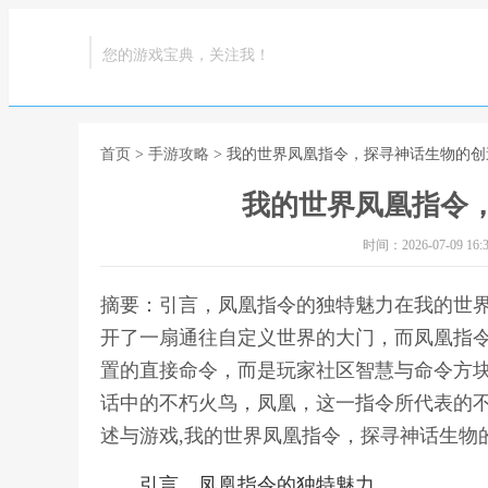
您的游戏宝典，关注我！
首页
>
手游攻略
> 我的世界凤凰指令，探寻神话生物的创
我的世界凤凰指令
时间：2026-07-09 16:3
摘要：引言，凤凰指令的独特魅力在我的世
开了一扇通往自定义世界的大门，而凤凰指
置的直接命令，而是玩家社区智慧与命令方
话中的不朽火鸟，凤凰，这一指令所代表的
述与游戏,我的世界凤凰指令，探寻神话生物
引言，凤凰指令的独特魅力