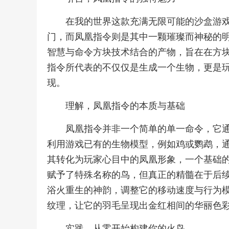
在我的世界这款充满无限可能的沙盒游
门，而凤凰指令则是其中一颗璀璨而神秘的
智慧与命令方块技术结合的产物，旨在在方
指令所代表的不仅仅是生成一个生物，更是
现。
理解，凤凰指令的本质与基础
凤凰指令并非一个简单的单一命令，它
利用游戏已有的生物模型，例如鸡或鹦鹉，
其转化为玩家心目中的凤凰形象，一个基础
赋予了特殊名称的鸟，但真正的精髓在于后
浴火重生的神韵，调整它的移动速度与行为
纹理，让它的羽毛呈现出金红相间的华丽色
实践，从零开始构建你的火鸟