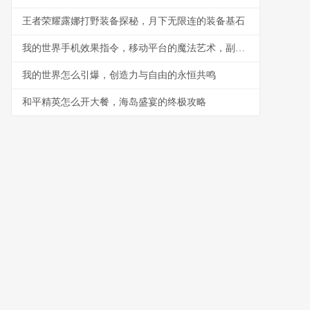
王者荣耀露娜打野装备探秘，月下无限连的装备基石
我的世界手机效果指令，移动平台的魔法艺术，副标题，指尖编织的游戏法则
我的世界怎么引爆，创造力与自由的永恒共鸣
和平精英怎么开大餐，海岛盛宴的终极攻略