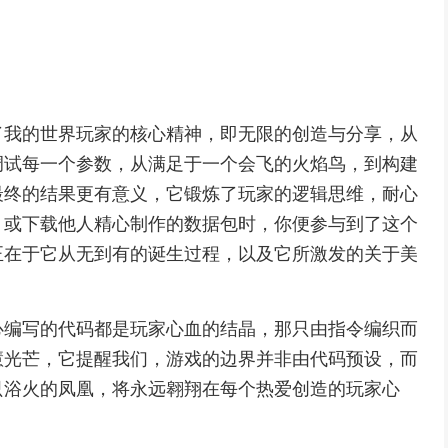
了我的世界玩家的核心精神，即无限的创造与分享，从
调试每一个参数，从满足于一个会飞的火焰鸟，到构建
最终的结果更有意义，它锻炼了玩家的逻辑思维，耐心
，或下载他人精心制作的数据包时，你便参与到了这个
正在于它从无到有的诞生过程，以及它所激发的关于美
心编写的代码都是玩家心血的结晶，那只由指令编织而
慧光芒，它提醒我们，游戏的边界并非由代码预设，而
只浴火的凤凰，将永远翱翔在每个热爱创造的玩家心