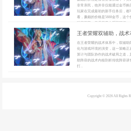
非常亲民，他并非仅能通过金币购
玩家在完成最初的新手任务后，都
看，廉颇的价格是5888金币，这
玩家而言，无需花费金币即可拥...
王者荣耀双辅助，战术
在王者荣耀的战术体系中，双辅助
化与游戏环境的演变，这一策略正
算计与团队协作的战术破局之道，
助阵容的战术内核剖析传统阵容讲
打...
Copyright © 2026 All Rights