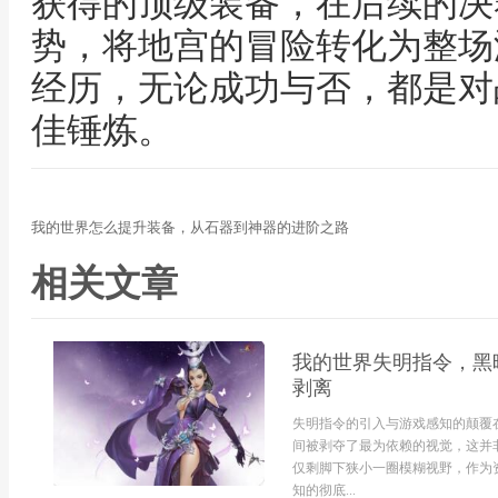
获得的顶级装备，在后续的决
势，将地宫的冒险转化为整场
经历，无论成功与否，都是对
佳锤炼。
我的世界怎么提升装备，从石器到神器的进阶之路
相关文章
我的世界失明指令，黑
剥离
失明指令的引入与游戏感知的颠覆
间被剥夺了最为依赖的视觉，这并
仅剩脚下狭小一圈模糊视野，作为
知的彻底...