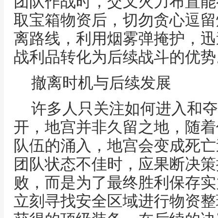
团队作战时，交叉火力布置能
取宝箱物资后，切勿贪心逗留
离路线，利用烟雾弹掩护，迅
战利品转化为后续战斗的优势
撤离时机与后续发展
许多人只关注如何进入和夺
开，地宫并非久留之地，随着
队伍的涌入，地宫会变成死亡
团队状态不佳时，应果断决策
败，而是为了最终胜利保存实
立刻寻找安全区域进行物资整