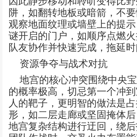
因此静步移动和聆听变得比野
阱，如翻转地板或暗箭，不要
观察地面纹理或墙壁上的提示
谜开启的门户，如顺序点燃火
队友协作并快速完成，拖延时
资源争夺与战术对抗
地宫的核心冲突围绕中央宝
的概率极高，切忌第一个冲到
人的靶子，更明智的做法是占
形，如二层走廊或坚固掩体后
地宫复杂结构进行迂回，绕后