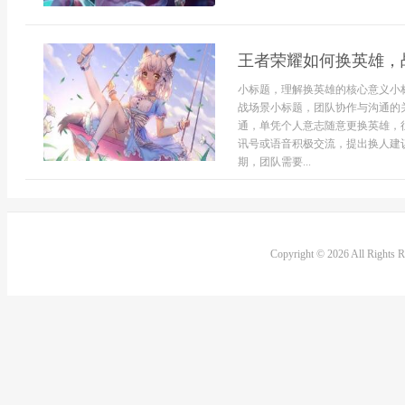
王者荣耀如何换英雄，
小标题，理解换英雄的核心意义小
战场景小标题，团队协作与沟通的
通，单凭个人意志随意更换英雄，
讯号或语音积极交流，提出换人建议
期，团队需要...
Copyright © 2026 All Rights