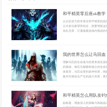
和平精英零后座ak教
认识后坐力的本质在和平精英的战
让许多玩家望而却步，想要驾驭这
杂乱无章，它遵循着游戏内预设的弹
我的世界怎么让马回血
理解马匹的生命值与伤害来源在游
的基础，每匹马都拥有独立的生命
体差异，马匹会受到多种伤害，例
敌对生物攻击产生的战斗伤害，甚至
和平精英怎么用队友钓
副标题，诱敌深入的策略与风险战