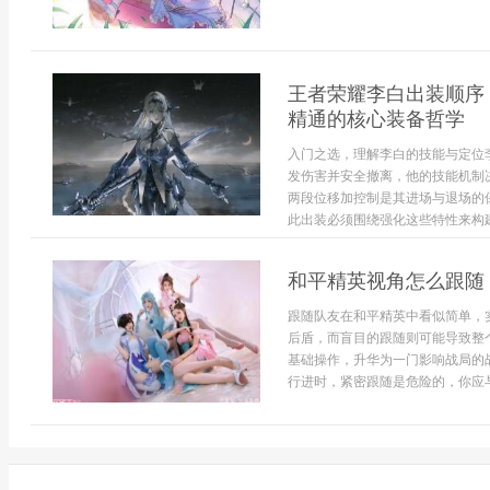
王者荣耀李白出装顺序
精通的核心装备哲学
入门之选，理解李白的技能与定位
发伤害并安全撤离，他的技能机制
两段位移加控制是其进场与退场的
此出装必须围绕强化这些特性来构建
和平精英视角怎么跟随
跟随队友在和平精英中看似简单，
后盾，而盲目的跟随则可能导致整
基础操作，升华为一门影响战局的
行进时，紧密跟随是危险的，你应与队