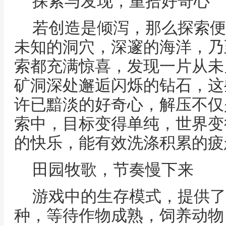
探索与发现，重拾好奇心
若创造是倾泻，那么探索便
未知的洞穴，深邃的海洋，乃
索都充满惊喜，发现一片从未
矿洞深处邂逅闪烁的钻石，这
许已黯淡的好奇心，解压不仅
索中，目标变得单纯，世界变
的快乐，能有效洗涤积累的疲
田园牧歌，节奏慢下来
游戏中的生存模式，提供了
种，等待作物成熟，饲养动物