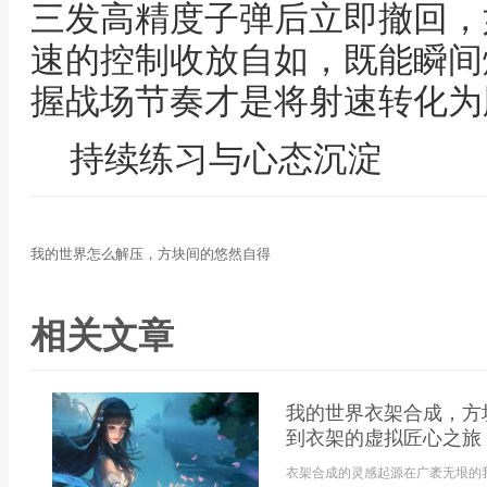
三发高精度子弹后立即撤回，
速的控制收放自如，既能瞬间
握战场节奏才是将射速转化为
持续练习与心态沉淀
我的世界怎么解压，方块间的悠然自得
相关文章
我的世界衣架合成，方
到衣架的虚拟匠心之旅
衣架合成的灵感起源在广袤无垠的