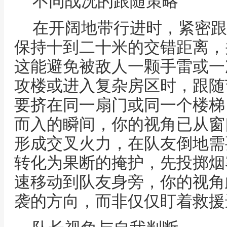
不同战况的跟随策略
在开阔地带行进时，紧密跟
保持十到二十米的交错距离，
这能避免被敌人一颗手雷或一
攻楼或进入复杂房区时，跟随
要挤在同一扇门或同一个楼梯
而入的瞬间，你的视角已从窗
形成交叉火力，在队友倒地需
转化为果断的掩护，先投掷烟
速移动到队友身旁，你的视角
袭的方向，而非仅仅盯着救援