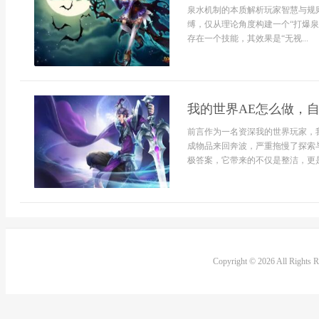
泉水机制的本质解析玩家智慧与规
缚，仅从理论角度构建一个“打爆
存在一个技能，其效果是“无视...
我的世界AE怎么做，
前言作为一名资深我的世界玩家，
成物品来回奔波，严重拖慢了探索
极答案，它带来的不仅是整洁，更是
Copyright © 2026 All Rights