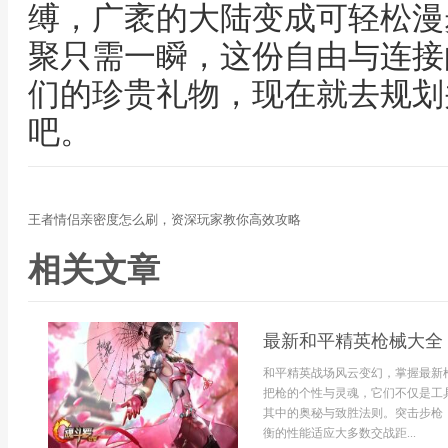
缚，广袤的大陆变成可轻松漫
聚只需一瞬，这份自由与连接
们的珍贵礼物，现在就去规划
吧。
王者情侣亲密度怎么刷，资深玩家教你高效攻略
相关文章
最新和平精英枪械大全
和平精英战场风云变幻，掌握最新
把枪的个性与灵魂，它们不仅是工
其中的奥秘与致胜法则。突击步枪
衡的性能适应大多数交战距...