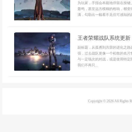
为玩家，手指会本能地停留在按键
轰鸣，甚至远方模糊的枪响，都变
满，勾勒出一幅看不见但可感知的战
王者荣耀战队系统更新
副标题，从孤勇到共荣的进化之路
强，过去战队更像一个松散的名片
与一定场次的对战，或是使用特定
我们不再只...
Copyright © 2026 All Rights