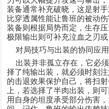
刃可以大幅提升攻速与暴击，
装备通常补充破晓，这是射手
比穿透属性能让鲁班的被动伤
装备则根据局势而定，生存压
极限输出则可补充泣血之刃或
对局技巧与出装的协同应用
出装并非孤立存在，它必须
择了纯输出装，就必须时刻注
的击退效果保护自己，将扫射
上，若选择了半肉出装，则可
用自身的坦度承受部分伤害，