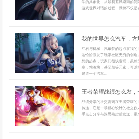
学的具象化，从最初遮风避雨的简
游戏世界对话的过程，做稿不仅是功
我的世界怎么汽车，方
红石与机械，汽车梦的起点在我的
这恰恰激发了玩家社区无穷的创造
想的起点，玩家们很快发现，虽然
塞，粘液块，甚至船等元素，可以
建造一个汽车...
王者荣耀战绩怎么发，
战绩分享的社交密码在王者荣耀的
传递，它是一场精心设计的社交仪
手点击分享与深思熟虑后发送，带来的