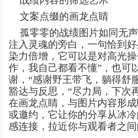
战绩内容的筛选艺术
文案点缀的画龙点睛
孤零零的战绩图片如同无声
注入灵魂的旁白，一句恰到好
染力倍增，它可以是对高光操
作，我自己都看不懂”，也可
谢，“感谢野王带飞，躺得舒
豁达与反思，“尽力局，下次
在画龙点睛，与图片内容形成
或邀约，它让你的分享从冰冷
感连接，拉近你与观看者之间