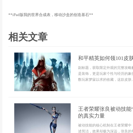
**iPad版我的世界合成表，移动沙盒的创造基石**
相关文章
和平精英如何领101皮
副标题，获取限定外观的完整攻略
是装饰，更是玩家个性与经历的象
数玩家梦寐以求的收藏，这款皮肤..
王者荣耀张良被动技能
的真实力量
被动技能的核心机制在王者荣耀中，
述简洁，效果却极为深远，张良的