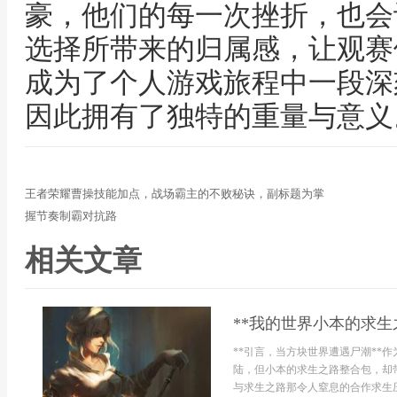
豪，他们的每一次挫折，也会
选择所带来的归属感，让观赛
成为了个人游戏旅程中一段深
因此拥有了独特的重量与意义
王者荣耀曹操技能加点，战场霸主的不败秘诀，副标题为掌
握节奏制霸对抗路
相关文章
**我的世界小本的求生
**引言，当方块世界遭遇尸潮**
陆，但小本的求生之路整合包，却
与求生之路那令人窒息的合作求生压.