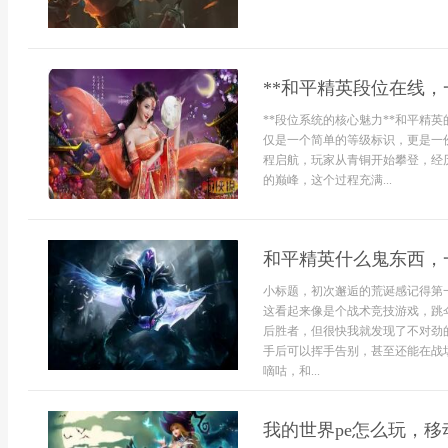
**和平精英段位在线，
**段位系统的核心魅力**和平精
仅是一个简单的等级标识，更是一
程启航，玩家从青铜开始攀登，经
的巅峰，这个过程充满...
和平精英什么鬼东西，
小标题，初次邂逅的荒诞感记得第
这看起来像是个战术竞技游戏，跳
后胜者，但很快我就发现了不对劲
手后可以挥手告别，甚至还能在战
嘀咕，和...
我的世界pe怎么玩，