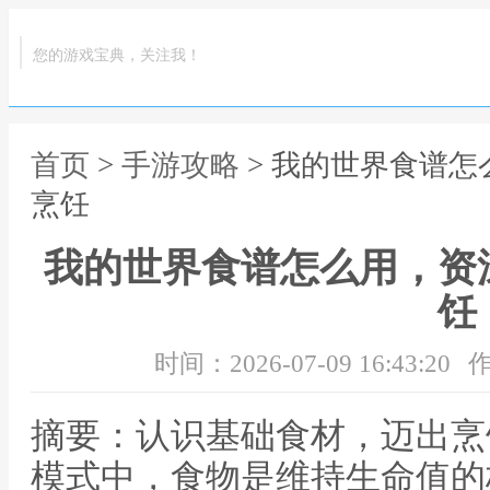
您的游戏宝典，关注我！
首页
>
手游攻略
> 我的世界食谱
烹饪
我的世界食谱怎么用，资
饪
时间：2026-07-09 16:43:20
作
摘要：认识基础食材，迈出烹
模式中，食物是维持生命值的