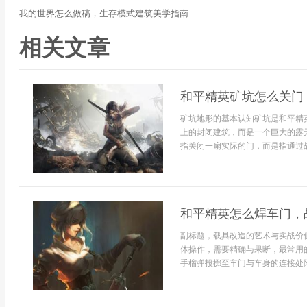
我的世界怎么做稿，生存模式建筑美学指南
相关文章
和平精英矿坑怎么关门
矿坑地形的基本认知矿坑是和平精
上的封闭建筑，而是一个巨大的露
指关闭一扇实际的门，而是指通过战
和平精英怎么焊车门，
副标题，载具改造的艺术与实战价
体操作，需要精确与果断，最常用
手榴弹投掷至车门与车身的连接处附