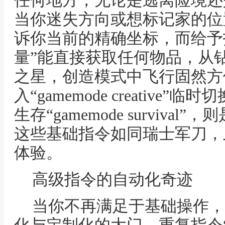
任何地方，无论是逃离险境还
当你迷失方向或想标记家的位置，“t
诉你当前的精确坐标，而给予指令“
量”能直接获取任何物品，从
之星，创造模式中飞行固然方
入“gamemode creativ
生存“gamemode surviv
这些基础指令如同瑞士军刀，
体验。
高级指令的自动化奇迹
当你不再满足于基础操作，