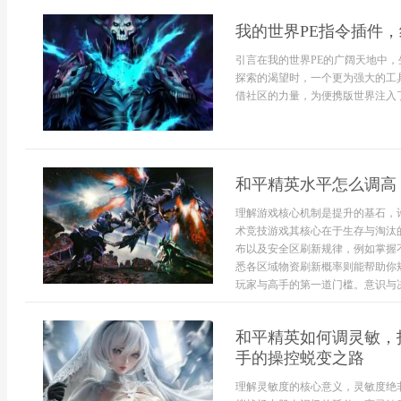
我的世界PE指令插件
引言在我的世界PE的广阔天地中
探索的渴望时，一个更为强大的工
借社区的力量，为便携版世界注入了
和平精英水平怎么调高
理解游戏核心机制是提升的基石，
术竞技游戏其核心在于生存与淘汰
布以及安全区刷新规律，例如掌握
悉各区域物资刷新概率则能帮助你
玩家与高手的第一道门槛。意识与决策
和平精英如何调灵敏，
手的操控蜕变之路
理解灵敏度的核心意义，灵敏度绝