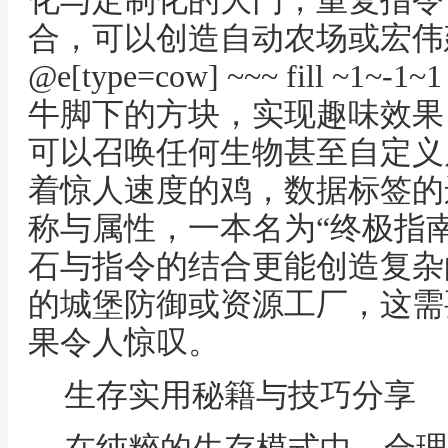
化与定制化的大门，重复指令“exec
合，可以创造自动农场或宏伟建筑
@e[type=cow] ~~~ fill ~1~-
牛脚下的方块，实现趣味效果，通
可以召唤任何生物甚至自定义
着惊人速度的鸡，数据标签的
称与属性，一本名为“终极指
石与指令的结合更能创造复杂
的城堡防御或资源工厂，这需
果令人惊叹。
生存实用秘籍与技巧分享