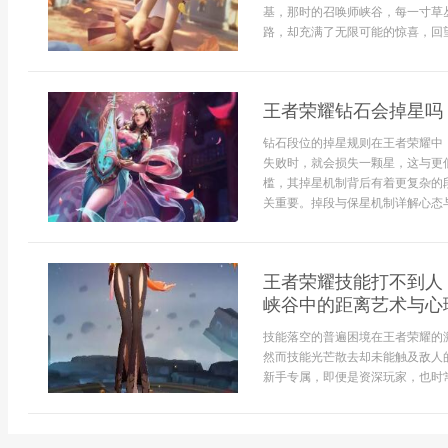
基，那时的召唤师峡谷，每一寸草
路，却充满了无限可能的惊喜，回望s
王者荣耀钻石会掉星吗
钻石段位的掉星规则在王者荣耀中
失败时，就会损失一颗星，这与更
槛，其掉星机制背后有着更复杂的
关重要。掉段与保星机制详解心态与策
王者荣耀技能打不到人
峡谷中的距离艺术与心
技能落空的普遍困境在王者荣耀的
然而技能光芒散去却未能触及敌人
新手专属，即便是资深玩家，也时常