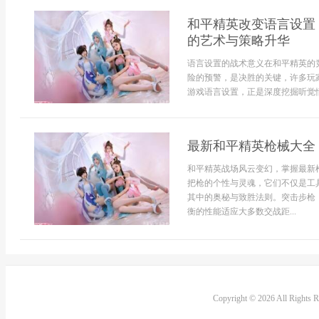
和平精英改变语言设置
的艺术与策略升华
语言设置的战术意义在和平精英的
险的预警，是决胜的关键，许多玩
游戏语言设置，正是深度挖掘听觉情
最新和平精英枪械大全
和平精英战场风云变幻，掌握最新
把枪的个性与灵魂，它们不仅是工
其中的奥秘与致胜法则。突击步枪
衡的性能适应大多数交战距...
Copyright © 2026 All Rights