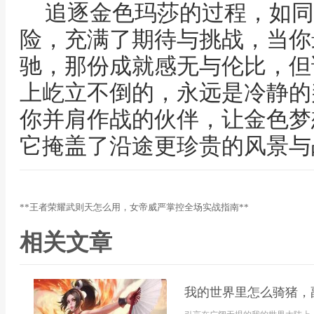
追逐金色玛莎的过程，如同
险，充满了期待与挑战，当你
驰，那份成就感无与伦比，但
上屹立不倒的，永远是冷静的
你并肩作战的伙伴，让金色梦
它掩盖了沿途更珍贵的风景与
**王者荣耀武则天怎么用，女帝威严掌控全场实战指南**
相关文章
我的世界里怎么骑猪，