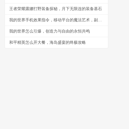
王者荣耀露娜打野装备探秘，月下无限连的装备基石
我的世界手机效果指令，移动平台的魔法艺术，副标题，指尖编织的游戏法则
我的世界怎么引爆，创造力与自由的永恒共鸣
和平精英怎么开大餐，海岛盛宴的终极攻略