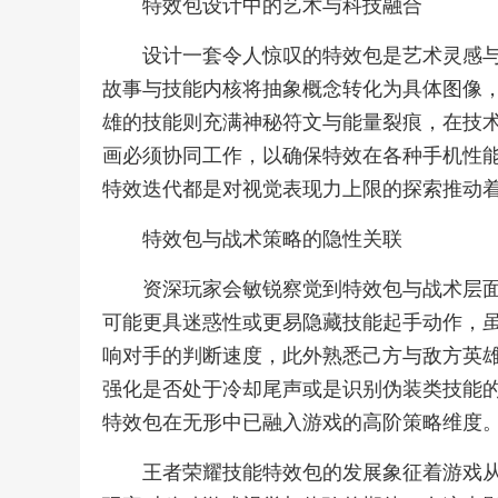
特效包设计中的艺术与科技融合
设计一套令人惊叹的特效包是艺术灵感
故事与技能内核将抽象概念转化为具体图像
雄的技能则充满神秘符文与能量裂痕，在技
画必须协同工作，以确保特效在各种手机性
特效迭代都是对视觉表现力上限的探索推动
特效包与战术策略的隐性关联
资深玩家会敏锐察觉到特效包与战术层
可能更具迷惑性或更易隐藏技能起手动作，
响对手的判断速度，此外熟悉己方与敌方英
强化是否处于冷却尾声或是识别伪装类技能
特效包在无形中已融入游戏的高阶策略维度
王者荣耀技能特效包的发展象征着游戏