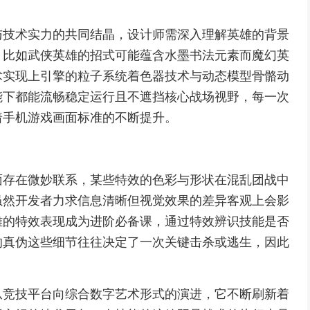
与技术实力的共同结晶，设计师需深入理解英雄的背景
，比如武侠英雄的招式可能蕴含水墨书法元素而魔幻英
术实现上引擎的粒子系统着色器技术与动态模型骨骼动
能下都能流畅稳定运行且不遮挡核心战场视野，每一次
着手机游戏画面标准的不断提升。
面存在微妙联系，某些特效的色彩与形状在混乱团战中
虽然开发者力求信息清晰但视觉效果的差异客观上会影
雄的特效表现成为进阶必备课，通过特效辨识技能是否
的真伪这些细节往往决定了一次关键击杀或逃生，因此
。
从竞技平台向综合数字艺术形式的演进，它不断刷新着