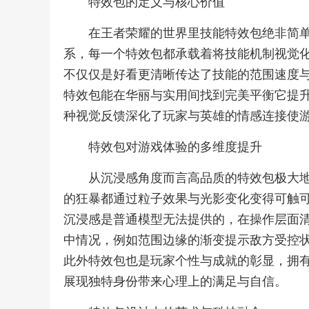
特效包的定义与核心价值
在王者荣耀的世界里技能特效包绝非简
系，每一个特效包都承载着将技能机制视觉
不仅仅是好看更清晰传达了技能的范围速度
特效包能在华丽与实用间找到完美平衡它提
种视觉反馈深化了玩家与英雄的情感连接使
特效包对游戏体验的多维度提升
从沉浸感角度而言高品质的特效包极大
的狂暴都通过粒子效果与光影变化变得可触
沉浸感是普通模型无法提供的，在操作层面
中情况，例如范围边缘的渐变提示敌方受控
此外特效包也是玩家个性与成就的彰显，拥
展现独特身份带来心理上的满足与自信。