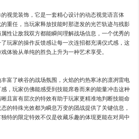
单的视觉装饰，它是一套精心设计的动态视觉语言体
化的重任，当玩家释放技能时那迸发的光芒轨迹与残影
与属性让敌我双方都能瞬间理解战场信息，一个优秀的
升了玩家的操作反馈感让每一次连招都充满仪式感，这
游戏体验从单纯的胜负上升为一种艺术享受。
地丰富了峡谷的战场氛围，火焰的灼热寒冰的凛冽雷电
可感，玩家仿佛能感受到技能席卷而来的能量冲击这种
清晰且富有层次的特效有助于玩家更精准地判断技能命
状态的特殊光效都为瞬息万变的团战提供了关键信息，
有独特的限定特效不仅是收藏乐趣的体现更能在对局中