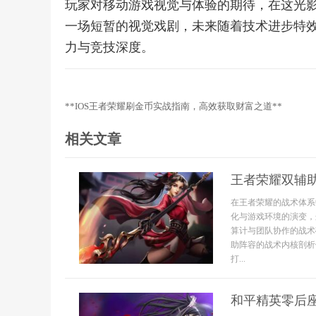
玩家对移动游戏视觉与体验的期待，在这光
一场短暂的视觉戏剧，未来随着技术进步特
力与竞技深度。
**IOS王者荣耀刷金币实战指南，高效获取财富之道**
相关文章
王者荣耀双辅
在王者荣耀的战术体系
化与游戏环境的演变，
算计与团队协作的战术
助阵容的战术内核剖析
打...
和平精英零后座