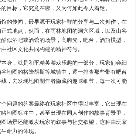
寻的目标，它究竟在哪，又为何如此令人着迷。
酒馆的传闻，最早源于玩家社群的分享与二次创作，在
的正式地点，然而，在雨林地图的洞穴区域，以及山谷
设酷似酒吧或酒馆的场景，高脚凳，吧台，酒瓶模型，
个由社区文化共同构建的精神符号。
程本身，就是和平精英游戏乐趣的一部分，玩家们会细
山谷地图的格隆胡斯等城镇中，逐一排查那些带有吧台
路线，去发现地图制作者隐藏的趣味细节，每一次可能
这个问题的答案最终在玩家社区中得以丰富，它出现在
攻略地图标注中，甚至出现在同人创作的故事背景里，
地图场景还能激发玩家的叙事与社交欲望，这种由玩家
戏生命力的体现。