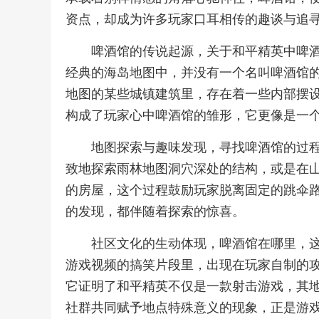
资点，却成为许多玩家口耳相传的趣谈与追
啤酒馆的传说起源，关于和平精英中啤
经典的海岛地图中，并没有一个名叫啤酒馆
地图的某些城镇建筑里，存在着一些内部摆
构成了玩家心中啤酒馆的雏形，它更像是一
地图探索与趣味发现，寻找啤酒馆的过
致地探索雨林地图洞穴深处的结构，或是在
的房屋，这个过程鼓励玩家脱离固定的跳伞
的发现，都伴随着探索的惊喜。
社区文化的生动体现，啤酒馆在哪里，
游戏视频的搞笑片段里，出现在玩家自制的
它证明了和平精英不仅是一款射击游戏，其
社群共同赋予地点特殊意义的现象，正是游