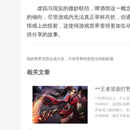
虚拟与现实的微妙联结，啤酒馆这一概
的倾向，尽管游戏内无法真正举杯共饮，但
情感上的投射，这使得游戏世界变得更加生
供分享的故事。
我的世界东西合成大全，方块世界的创造法则副标题
相关文章
**王者里面打
**打野的定义，不止
中的利刃，是团队前期
具备猎人般的耐心，刺
开局抉择，奠定节奏基石