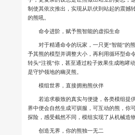
制使其依次推出，实现从趴伏到站起的震撼
的熊吼。
命令进阶，赋予熊智能的虚拟生命
对于精通命令的玩家，一只更“智能”的
予其熊的模型并调整大小，再利用循环型命
转头“注视”你，甚至通过粒子效果生成咆哮
是守护领地的幽灵熊。
模组世界，直接拥抱熊伙伴
若追求极致的真实与便捷，各类模组提供
界中便会自然生成可驯服，可互动的熊，你
探险，感受截然不同，模组实现了从机械造
创造无界，你的熊独一无二