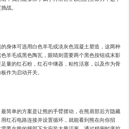
度挑战。
熊的身体可选用白色羊毛或淡灰色混凝土塑造，这两种
黑色羊毛或黑色陶瓦，眼睛则需要两个黑色按钮或末影
要足量的红石粉，红石中继器，粘性活塞，以及作为骨
力板作为启动开关。
，最简单的方案是让熊的手臂摆动，在熊肩部后方隐藏
，用红石电路连接并设置循环，就能看到熊在向你招
这需要在熊的腿部下方安装大量活塞，通过精密时序控