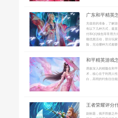
广东和平精英
充值前的准备，了解游
有以下几种方式，最直
付和QQ钱包等常用方
额优惠活动，部分玩家
险，无论哪种方式都要
和平精英游戏
诱敌深入的精髓在和平
术，核心在于利用人性
白，高明的钓鱼往往能兵
王者荣耀评分
副标题，揭开胜败之外