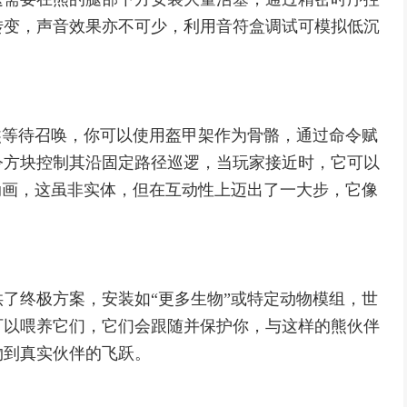
转变，声音效果亦不可少，利用音符盒调试可模拟低沉
熊等待召唤，你可以使用盔甲架作为骨骼，通过命令赋
令方块控制其沿固定路径巡逻，当玩家接近时，它可以
动画，这虽非实体，但在互动性上迈出了一大步，它像
了终极方案，安装如“更多生物”或特定动物模组，世
可以喂养它们，它们会跟随并保护你，与这样的熊伙伴
物到真实伙伴的飞跃。