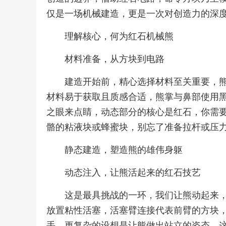
仅是一场机械建造，更是一次对创造力的深
理解核心，何为红石机械熊
材料准备，从方块到电路
建造开始前，精心选择材料至关重要，
材料易于获取且质感合适，熊掌与鼻部使用
之眼来点睛，动态部分的核心是红石，你需
骼的粘液块或蜂蜜块，别忘了准备拉杆或压
静态建造，塑造熊的雄伟身躯
动态注入，让熊活起来的红石技艺
这是最具挑战的一环，我们让熊动起来
放置粘性活塞，活塞臂连接代表前臂的方块
手，更复杂的设想是让熊做出站立的姿态，