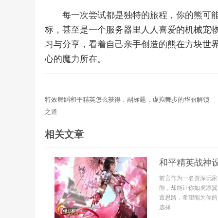
每一次尝试都是独特的旅程，你的熊可
标，甚至是一个服务器里人人喜爱的机械宠
习与分享，看着自己亲手创造的熊在方块世
心的魔力所在。
特效舞蹈和平精英怎么获得，副标题，虚拟舞步的华丽解锁
之道
相关文章
和平精英战神
前言作为一名资深玩家
能，却能让你如虎添翼
置思路，希望能为你的
选择...