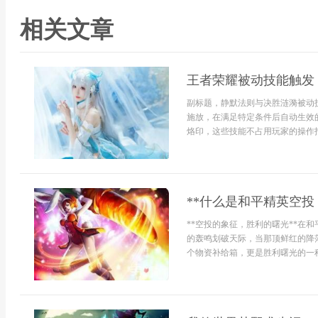
相关文章
王者荣耀被动技能触发
副标题，静默法则与决胜涟漪被动
施放，在满足特定条件后自动生效
烙印，这些技能不占用玩家的操作指
**什么是和平精英空投
**空投的象征，胜利的曙光**在
的轰鸣划破天际，当那顶鲜红的降
个物资补给箱，更是胜利曙光的一种