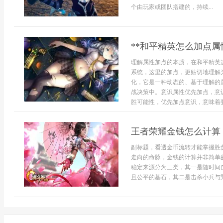
个由玩家或团队搭建的，持续...
**和平精英怎么加点属
理解属性加点的本质，在和平精英
系统，这里的加点，更贴切地理解
化，它是一种动态的、基于理解的
战决策中。意识属性优先加点，意
胜可能性，优先加点意识，意味着要培
王者荣耀金钱怎么计算
副标题，看透金币流转才能掌握胜
走向的命脉，金钱的计算并非简单
稳定来源分为三类，其一是随时间
且公平的基石，其二是击杀小兵与野