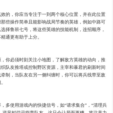
低效的，你应当专注于一到两个核心位置，并在此位置
虑那些操作简单且能影响战局节奏的英雄，例如中路可
以选择鲁班七号，将这些英雄的技能机制，连招顺序，
不精通更有助于上分。
源，你必须时刻关注小地图，了解敌方英雄的动向，推
组织队友推塔或控制野区资源，主宰和暴君的刷新时间
线牵制，当队友在另一侧纠缠时，你可以将兵线带至敌
间。
，多使用游戏内的快捷信号，如“请求集合”，“清理兵
作，逆风时切忌指责队友，这只会让局面更糟，将注意力