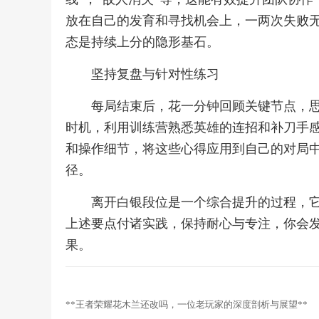
放在自己的发育和寻找机会上，一两次失败
态是持续上分的隐形基石。
坚持复盘与针对性练习
每局结束后，花一分钟回顾关键节点，
时机，利用训练营熟悉英雄的连招和补刀手
和操作细节，将这些心得应用到自己的对局
径。
离开白银段位是一个综合提升的过程，
上述要点付诸实践，保持耐心与专注，你会
果。
**王者荣耀花木兰还改吗，一位老玩家的深度剖析与展望**