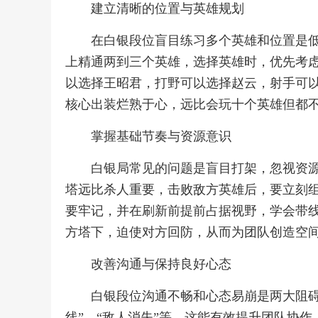
建立清晰的位置与英雄规划
在白银段位盲目练习多个英雄和位置是
上精通两到三个英雄，选择英雄时，优先考
以选择王昭君，打野可以选择赵云，射手可
核心出装烂熟于心，远比会玩十个英雄但都
掌握基础节奏与资源意识
白银局常见的问题是盲目打架，忽视资
塔远比杀人重要，击败敌方英雄后，要立刻
要牢记，并在刷新前提前占据视野，学会带
方塔下，迫使对方回防，从而为团队创造空
改善沟通与保持良好心态
白银段位沟通不畅和心态易崩是两大阻碍
线”，“敌人消失”等，这能有效提升团队协