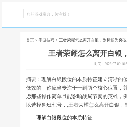
您的游戏宝典，关注我！
首页
>
手游技巧
> 王者荣耀怎么离开白银，副标题为突
王者荣耀怎么离开白银
时间：2026-07-09 16:3
摘要：理解白银段位的本质特征建立清晰的
低效的，你应当专注于一到两个核心位置，
虑那些操作简单且能影响战局节奏的英雄，
以选择鲁班七号，,王者荣耀怎么离开白银，
理解白银段位的本质特征