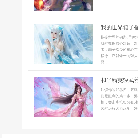
我的世界箱子指
指令世界的钥匙,理解
戏的数据核心对话，对
者，箱子指令的核心在
指令，它就像一句强大
要，...
和平精英轻武
认识你的武器库，基础
们是胜利的第一步，游
枪，突击步枪如M41
续的远程火力压制，冲锋枪