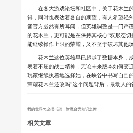
在各大游戏论坛和社区中，关于花木兰
得，同时也表达着各自的期望，有人希望轻
音官方必然有所耳闻，但英雄调整是一门严
的花木兰，更可能是在保持其核心“双形态切
能延续操作上限的荣耀，又不至于破坏其他
花木兰这位英雄早已超越了数据本身，
表着不屈的战士精神，无论未来版本如何变
玩家继续执着地选择她，在峡谷中书写自己的
荣耀花木兰还改吗”这个问题背后，最动人的
我的世界怎么摆书架，附魔台旁知识之舞
相关文章