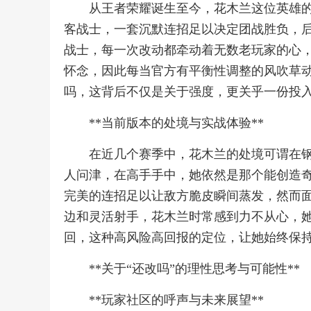
从王者荣耀诞生至今，花木兰这位英雄
客战士，一套沉默连招足以决定团战胜负，
战士，每一次改动都牵动着无数老玩家的心
怀念，因此每当官方有平衡性调整的风吹草
吗，这背后不仅是关于强度，更关乎一份投
**当前版本的处境与实战体验**
在近几个赛季中，花木兰的处境可谓在
人问津，在高手手中，她依然是那个能创造
完美的连招足以让敌方脆皮瞬间蒸发，然而
边和灵活射手，花木兰时常感到力不从心，
回，这种高风险高回报的定位，让她始终保
**关于“还改吗”的理性思考与可能性**
**玩家社区的呼声与未来展望**