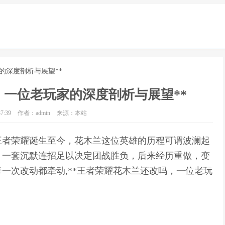
的深度剖析与展望**
，一位老玩家的深度剖析与展望**
7:39
作者：admin
来源：本站
从王者荣耀诞生至今，花木兰这位英雄的历程可谓波澜起
，一套沉默连招足以决定团战胜负，后来经历重做，变
一次改动都牵动,**王者荣耀花木兰还改吗，一位老玩