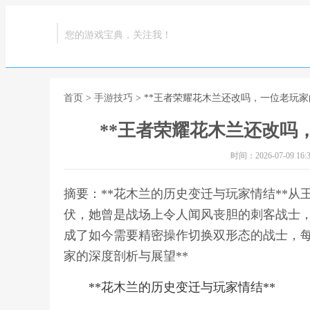
您的游戏宝典，关注我！
首页
>
手游技巧
> **王者荣耀花木兰还改吗，一位老玩家
**王者荣耀花木兰还改吗
时间：2026-07-09 16:3
摘要：**花木兰的历史变迁与玩家情结**
伏，她曾是战场上令人闻风丧胆的刺客战士
成了如今需要精密操作切换双形态的战士，每
家的深度剖析与展望**
**花木兰的历史变迁与玩家情结**