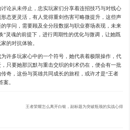
的讨论从未停止，忠实玩家们分享着连招技巧与对线心
剑形态更灵活，有人觉得重剑伤害可略微提升，这些声
谨的学问，需要顾及全分段数据与职业赛场表现，未来
换”灵魂的前提下，进行周期性的优化与微调，让她既
玩家的对抗体验。
成为许多玩家心中的一个符号，她代表着极限操作，代
迁，只要她那沉默与重击交织的剑术仍在，便会有一批
传奇，这份与英雄共同成长的旅程，或许才是“王者
答案。
王者荣耀怎么离开白银，副标题为突破瓶颈的实战心得