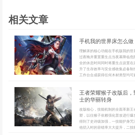
相关文章
手机我的世界床怎么做
理解床的核心功能在手机版我的世
过夜晚并重置重生点当夜幕降临危
全的休息时间同时将重生点设置在
升了生存效率与安全感收集必备制
工作台合成获得任何木材类型均可如
王者荣耀猴子改版后，
士的华丽转身
改版核心，技能机制的全面革新王
塑，以往猴子依赖强化普攻进行爆
得到了史诗级加强，一技能护身咒
他切入时的容错率大大提升，二技能