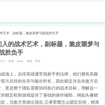
战术艺术，副标题，脆皮噩梦与团战胜负手
切入的战术艺术，副标题，脆皮噩梦与
战胜负手
8:21
作者：admin
来源：本站
的战场上，后排英雄通常指射手和法师，他们拥有高额
于双方后排的生存与输出时长，因此锁定并击杀敌方后
责，更是整个团队需要协同执行的战术目标，理解这一
置的锁定机制游戏提供了基础的操作辅助，例如头像锁
定，当敌方英雄出现在,王者荣耀怎么锁定后排，精准