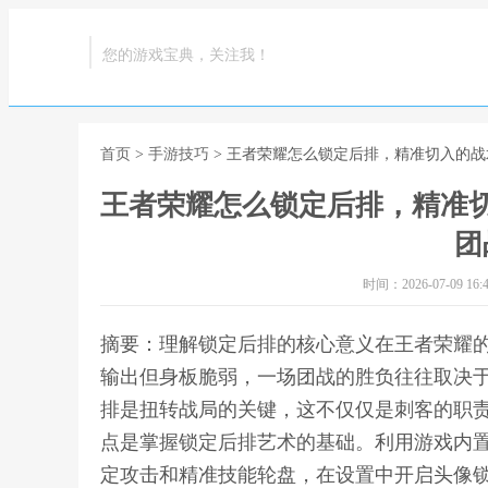
您的游戏宝典，关注我！
首页
>
手游技巧
> 王者荣耀怎么锁定后排，精准切入的
王者荣耀怎么锁定后排，精准
团
时间：2026-07-09 16:4
摘要：理解锁定后排的核心意义在王者荣耀
输出但身板脆弱，一场团战的胜负往往取决
排是扭转战局的关键，这不仅仅是刺客的职
点是掌握锁定后排艺术的基础。利用游戏内
定攻击和精准技能轮盘，在设置中开启头像锁