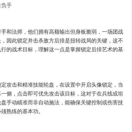
胜负手
射手和法师，他们拥有高额输出但身板脆弱，一场团战
长，因此锁定并击杀敌方后排是扭转战局的关键，这不
执行的战术目标，理解这一点是掌握锁定后排艺术的基
锁定攻击和精准技能轮盘，在设置中开启头像锁定，当
幕一侧，点击即可优先攻击该目标，这对于在兵线或坦
轮盘手动瞄准而非自动施法，能确保关键控制或伤害技
必须熟练的基本功。