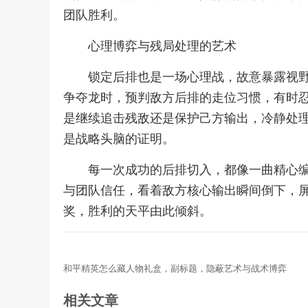
团队胜利。
心理博弈与残局处理的艺术
锁定后排也是一场心理战，故意暴露视
争夺龙时，预判敌方后排的走位习惯，有时
是继续追击残敌还是保护己方输出，冷静处
是战略头脑的证明。
每一次成功的后排切入，都像一曲精心
与团队信任，看着敌方核心输出瞬间倒下，
奖，胜利的天平由此倾斜。
和平精英怎么藏人物礼盒，副标题，隐蔽艺术与战术博弈
相关文章