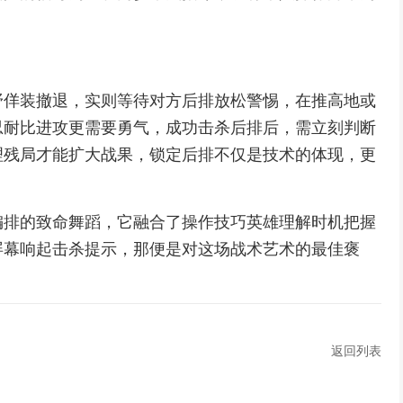
野佯装撤退，实则等待对方后排放松警惕，在推高地或
忍耐比进攻更需要勇气，成功击杀后排后，需立刻判断
理残局才能扩大战果，锁定后排不仅是技术的体现，更
编排的致命舞蹈，它融合了操作技巧英雄理解时机把握
屏幕响起击杀提示，那便是对这场战术艺术的最佳褒
返回列表