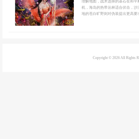
理解地图，战术选择的基石在和平
机，海岛的热带丛林适合伏击，沙
地的苍白旷野则对伪装提出更高要求
Copyright © 2026 All Rights