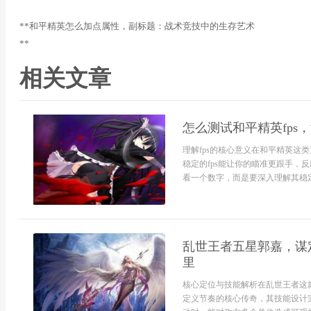
**和平精英怎么加点属性，副标题：战术竞技中的生存艺术
**
相关文章
怎么测试和平精英fps
理解fps的核心意义在和平精英这
稳定的fps能让你的瞄准更跟手，
看一个数字，而是要深入理解其稳定
乱世王者五星郭嘉，谋
里
核心定位与技能解析在乱世王者这
定义节奏的核心传奇，其技能设计