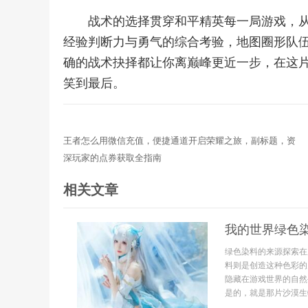
战术的选择贯穿和平精英每一局游戏，
经验判断力与勇气的综合考验，地图圈形队
确的战术抉择都让你离巅峰更近一步，在这
笑到最后。
王者怎么用微信充值，便捷通道开启荣耀之旅，副标题，资
深玩家的点券获取全指南
相关文章
我的世界绿色
绿色染料的来源探索在
料则是创造这种色彩的
隐藏在游戏世界的自然
是的，就是那片沙漠生物