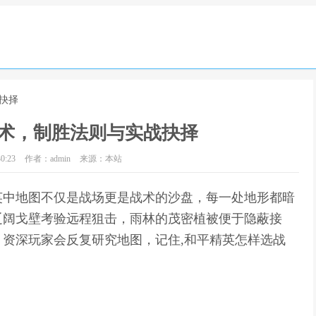
抉择
术，制胜法则与实战抉择
0:23
作者：admin
来源：本站
英中地图不仅是战场更是战术的沙盘，每一处地形都暗
辽阔戈壁考验远程狙击，雨林的茂密植被便于隐蔽接
资深玩家会反复研究地图，记住,和平精英怎样选战