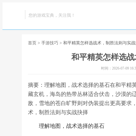
您的游戏宝典，关注我！
首页
>
手游技巧
> 和平精英怎样选战术，制胜法则与实战
和平精英怎样选战
时间：2026-07-09 16:3
摘要：理解地图，战术选择的基石在和平精
藏玄机，海岛的热带丛林适合伏击，沙漠的
敌，雪地的苍白旷野则对伪装提出更高要求，
术，制胜法则与实战抉择
理解地图，战术选择的基石