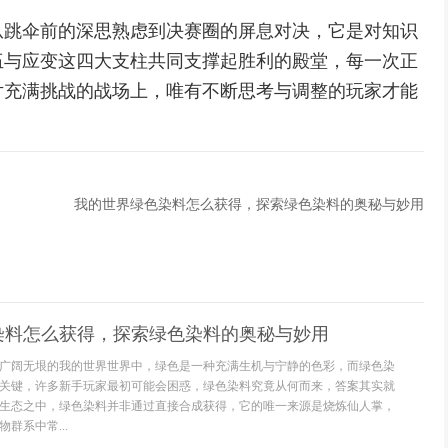
从跳伞前的深思熟虑到决赛圈的屏息对决，它是对知识
伍与应变这四大支柱共同支撑起胜利的殿堂，每一次正
片充满挑战的战场上，唯有不断思考与调整的玩家才能
我的世界绿色染料怎么获得，探索绿色染料的奥秘与妙用
染料怎么获得，探索绿色染料的奥秘与妙用
广阔无垠的我的世界世界中，绿色是一种充满生机与宁静的色彩，而绿色染
关键，许多新手玩家最初可能会困惑，绿色染料究竟从何而来，答案其实就
生态之中，绿色染料并非通过直接合成获得，它的唯一来源是烧炼仙人掌，
群系中常...