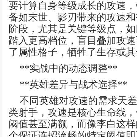
要计算自身等级成长的攻速，
备如末世、影刃带来的攻速和
阶段，尤其是关键等级点，如
踏入更高档位，盲目叠加攻速
了属性格子，牺牲了生存或其
**实战中的动态调整**
**英雄差异与战术选择**
不同英雄对攻速的需求天差
类射手，攻速是核心生命线，
阈值甚至满额，而像李白这样
个保证连招流畅的特定阈值即