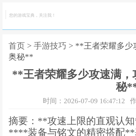
您的游戏宝典，关注我！
首页
>
手游技巧
> **王者荣耀多
奥秘**
**王者荣耀多少攻速满
秘*
时间：2026-07-09 16:47:12
作
摘要：**攻速上限的直观认知
****装备与铭文的精密搭配