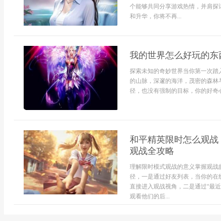
个能够共同分享游戏热情，并肩探
和升华，你将不再...
我的世界怎么好玩的东
探索未知的奇妙世界当你第一次踏
的山脉，深邃的海洋，茂密的森林
径，也没有强制的目标，你的好奇心
和平精英限时怎么观战
观战全攻略
理解限时模式观战的意义掌握观战
径，一是通过好友列表，当你的在线
直接进入观战视角，二是通过“最
观看他们的后...