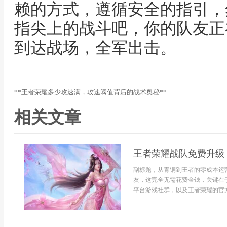
赖的方式，遵循安全的指引，
指尖上的战斗吧，你的队友正
到达战场，全军出击。
**王者荣耀多少攻速满，攻速阈值背后的战术奥秘**
相关文章
王者荣耀战队免费升级
副标题，从青铜到王者的零成本运
友，这完全无需花费金钱，关键在
平台游戏社群，以及王者荣耀的官方助