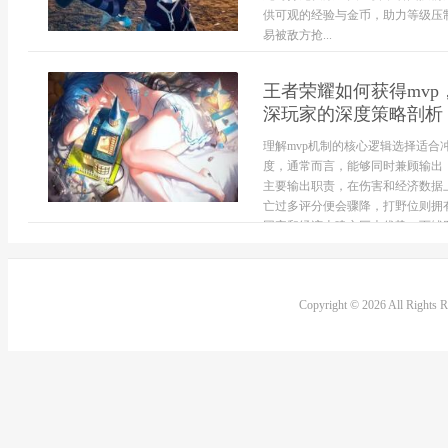
供可观的经验与金币，助力等级压
易被敌方抢...
王者荣耀如何获得mv
深玩家的深度策略剖析
理解mvp机制的核心逻辑选择适合
度，通常而言，能够同时兼顾输出
主要输出职责，在伤害和经济数据
亡过多评分便会骤降，打野位则拥有
团率和经济上建立巨大优势，而辅助与
Copyright © 2026 All Rights