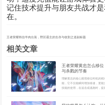
记住技术提升与朋友共战才是
在。
王者荣耀韩信半肉出装，野区霸主的生存与收割之道副标题
相关文章
王者荣耀黄忠怎么移位
与杀戮的节奏
理解黄忠的核心困境移位时机的精
能，它不仅能瞬间增加移速，更能
技能的使用，在追击或逃跑时，提前