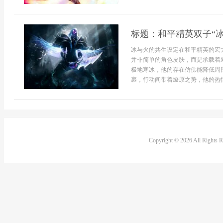
标题：和平精英双子“
冰与火的共生设定在和平精英的宏
并非简单的角色皮肤，而是承载着
极地寒冰，他的存在仿佛能降低周
裹，行动间带着燎原之势，他的热情
Copyright © 2026 All Rights