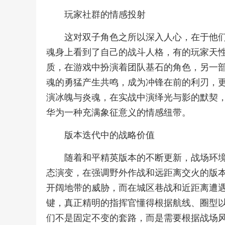
玩家社群的情感投射
这对双子角色之所以深入人心，在于他
魂身上看到了自己的战斗人格，有的玩家天
质，在游戏中扮演着团队基石的角色，另一
魂的勇猛产生共鸣，成为冲锋在前的利刃，
演冰魄与炎魂，在实战中演绎光与影的默契
华为一种充满象征意义的情感纽带。
版本迭代中的战略价值
随着和平精英版本的不断更新，战场环
态演变，在强调野外作战和远距离交火的版
开阔地带的威胁，而在城区巷战和近距离遭
键，真正精明的指挥官懂得根据航线、圈型
们不是固定不变的套路，而是需要根据战场