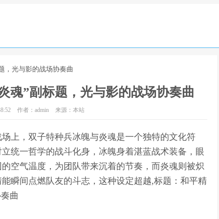
标题，光与影的战场协奏曲
炎魂”副标题，光与影的战场协奏曲
8:52
作者：admin
来源：本站
战场上，双子特种兵冰魄与炎魂是一个独特的文化符
对立统一哲学的战斗化身，冰魄身着湛蓝战术装备，眼
围的空气温度，为团队带来沉着的节奏，而炎魂则被炽
能瞬间点燃队友的斗志，这种设定超越,标题：和平精
协奏曲