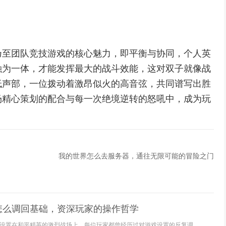
乃至团队竞技游戏的核心魅力，即平衡与协同，个人英
融为一体，才能发挥最大的战斗效能，这对双子就像战
低声部，一位拨动着激昂似火的高音弦，共同谱写出胜
场精心策划的配合与每一次绝境逆转的怒吼中，成为玩
我的世界怎么去服务器，通往无限可能的冒险之门
怎么调回基础，资深玩家的操作哲学
设置在和平精英的激烈战场上，每位玩家都曾经历过对游戏设置的反复调