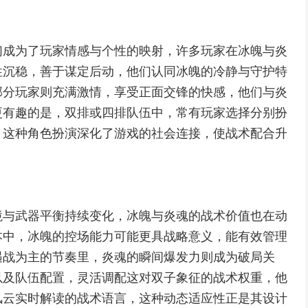
们成为了玩家情感与个性的映射，许多玩家在冰魄与炎
性沉稳，善于谋定后动，他们认同冰魄的冷静与守护特
部分玩家则充满激情，享受正面交锋的快感，他们与炎
更有趣的是，双排或四排队伍中，常有玩家选择分别扮
，这种角色扮演深化了游戏的社会连接，使战术配合升
境与武器平衡持续变化，冰魄与炎魂的战术价值也在动
本中，冰魄的控场能力可能更具战略意义，能有效管理
遇战为主的节奏里，炎魂的瞬间爆发力则成为破局关
以及队伍配置，灵活调配这对双子象征的战术权重，他
风云实时解读的战术语言，这种动态适应性正是其设计