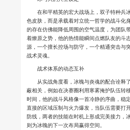
在和平精英的宏大战场上，双子特种兵
色皮肤，而是承载着对立统一哲学的战斗化
的存在仿佛能降低周围的空气温度，为团队
着燎原之势，他的热情能瞬间点燃队友的斗
源，一个擅长控场与防守，一个精通突击与
战术灵魂。
战术体系的动态互补
从实战角度看，冰魄与炎魂的配合诠释
蔽相关，例如在决赛圈利用寒雾掩护队伍转
时间，他的战斗风格像一首冷静的序曲，稳
直接的区域压制与火力爆发，当队伍需要打
防线，两者的技能在时机上形成完美接力，
则为冰魄的下一次布局赢得空间。