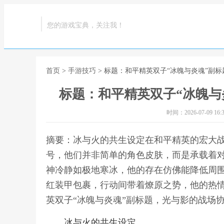
您的游戏宝典，关注我！
首页
>
手游技巧
> 标题：和平精英双子“冰魄与炎魂”副
标题：和平精英双子“冰魄与
时间：2026-07-09 16:3
摘要：冰与火的共生设定在和平精英的宏大
号，他们并非简单的角色皮肤，而是承载着
神冷静如极地寒冰，他的存在仿佛能降低周
红装甲包裹，行动间带着燎原之势，他的热情
英双子“冰魄与炎魂”副标题，光与影的战场
冰与火的共生设定