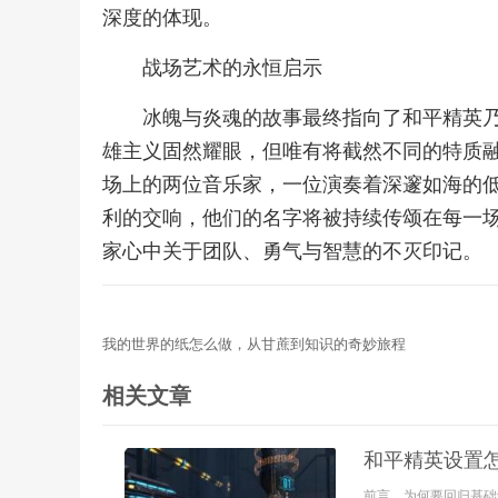
深度的体现。
战场艺术的永恒启示
冰魄与炎魂的故事最终指向了和平精英
雄主义固然耀眼，但唯有将截然不同的特质
场上的两位音乐家，一位演奏着深邃如海的
利的交响，他们的名字将被持续传颂在每一
家心中关于团队、勇气与智慧的不灭印记。
我的世界的纸怎么做，从甘蔗到知识的奇妙旅程
相关文章
和平精英设置
前言，为何要回归基础