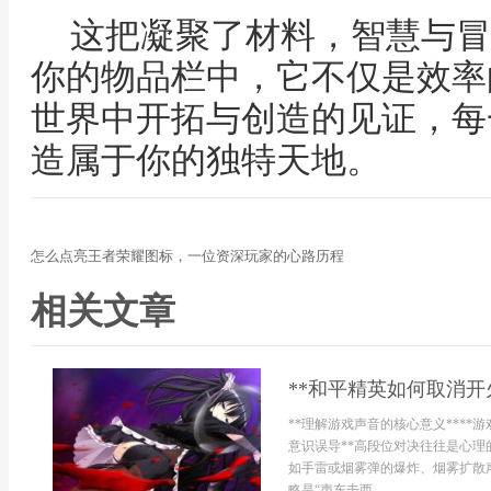
这把凝聚了材料，智慧与冒
你的物品栏中，它不仅是效率
世界中开拓与创造的见证，每
造属于你的独特天地。
怎么点亮王者荣耀图标，一位资深玩家的心路历程
相关文章
**和平精英如何取消开
**理解游戏声音的核心意义****
意识误导**高段位对决往往是心理
如手雷或烟雾弹的爆炸、烟雾扩散
略是“声东击西...