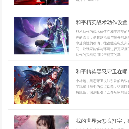
和平精英战术动作设置
战术动作的战术价值在和平精英的
声的语言，是超越枪法与装备的深
串迷惑性的移动，往往能在电光火
间，让玩家能够与环境进行更深度
动作的实战运用和平精英的基...
和平精英黑忍守卫在哪
小标题，黑忍守卫皮肤引发的热议
了玩家社群中的焦点话题，这套以
厉线条，深深吸引了众多玩家的目光
我的世界pe怎么打字