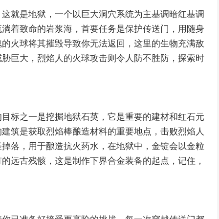
，这就是地狱，一个以巨大洞穴系统为主基调暗红基调
流淌着致命的岩浆海，首要任务是保护传送门，用随身
魂的火球将其摧毁导致你无法返回，这里的生物充满敌
威胁巨大，烈焰人的火球攻击则令人防不胜防，探索时
的目标之一是挖掘地狱石英，它是重要的建材和红石元
构建筑是获取烈焰棒酿造材料的重要地点，击败烈焰人
怪掉落，用于酿造抗火药水，在地狱中，金锭会以金粒
有的远古残骸，这是制作下界合金装备的起点，记住，