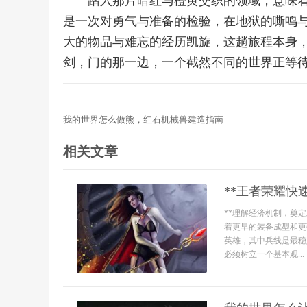
踏入那片暗红与橙黄交织的领域，意味
是一次对勇气与准备的检验，在地狱的嘶鸣
大的物品与难忘的经历凯旋，这趟旅程本身
剑，门的那一边，一个截然不同的世界正等
我的世界怎么做熊，红石机械兽建造指南
相关文章
**王者荣耀快
**理解经济机制，奠
着更早的装备成型和更
英雄，其中兵线是最稳
必须树立一个基本观...