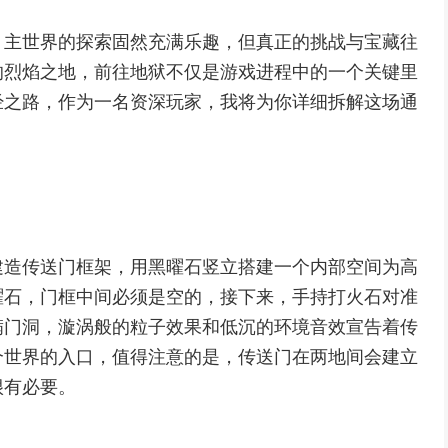
，主世界的探索固然充满乐趣，但真正的挑战与宝藏往
的烈焰之地，前往地狱不仅是游戏进程中的一个关键里
经之路，作为一名资深玩家，我将为你详细拆解这场通
建造传送门框架，用黑曜石竖立搭建一个内部空间为高
曜石，门框中间必须是空的，接下来，手持打火石对准
满门洞，漩涡般的粒子效果和低沉的环境音效宣告着传
个世界的入口，值得注意的是，传送门在两地间会建立
很有必要。