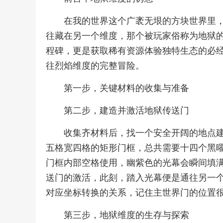
在我的世界这个广袤无垠的方块世界里
往藏在另一个维度，那个被玩家俗称为地狱
程碑，更是获取稀有资源体验独特生态的必
往烈焰维度的完整冒险。
第一步，关键材料的收集与准备
第二步，建造并激活地狱传送门
收集齐材料后，找一个安全开阔的地点
五格宽四格的矩形门框，总共需要十四个黑
门框内部空格使用，幽紫色的光幕会瞬间填
送门的激活，此刻，踏入光幕便是通往另一
对应坐标转换的关系，记住主世界门的位置
第三步，地狱维度的生存与探索