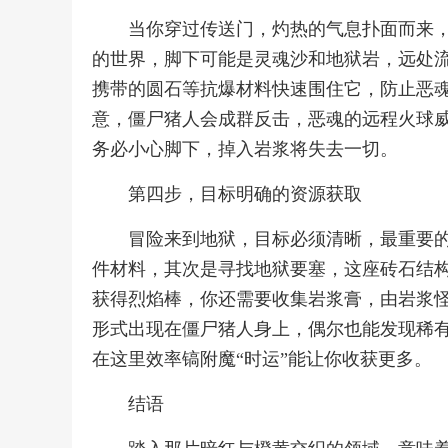
当你穿过传送门，灼热的气息扑面而来
的世界，脚下可能是灵魂沙和地狱岩，远处
携带的圆石等抗爆材料快速围住它，防止恶
意，僵尸猪人会成群反击，恶魂的远程火球
务必小心脚下，掉入岩浆将失去一切。
第四步，目标明确的资源获取
冒险来到地狱，目标必须清晰，最重要
件材料，其次是寻找地狱要塞，这座砖石结
获得烈焰棒，你还需要收集岩浆膏，由岩浆
形式出现在僵尸猪人身上，偶尔也能发现稀
在这里效率镐附魔“时运”能让你收获更多。
结语