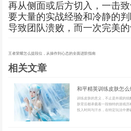
再从侧面或后方切入，一击致
要大量的实战经验和冷静的判
导致团队溃败，而一次完美的
王者荣耀怎么提段位，从操作到心态的全面进阶指南
相关文章
和平精英训练皮肤怎么
训练皮肤的意义，不止是外观的炫
肤背后都承载着一段独特的游戏历
投入时间与汗水，在特定玩法中磨砺