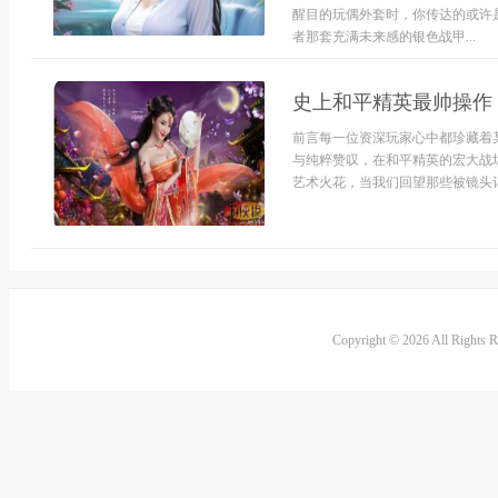
醒目的玩偶外套时，你传达的或许
者那套充满未来感的银色战甲...
史上和平精英最帅操作
前言每一位资深玩家心中都珍藏着
与纯粹赞叹，在和平精英的宏大战
艺术火花，当我们回望那些被镜头记
Copyright © 2026 All Rights