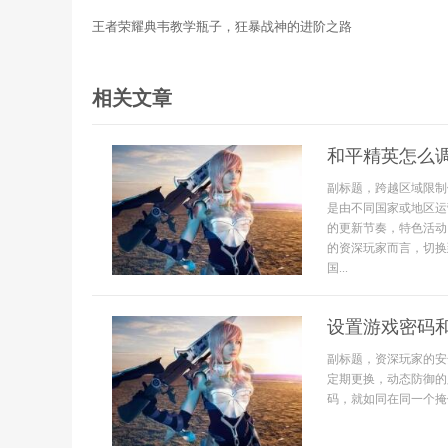
王者荣耀典韦教学瓶子，狂暴战神的进阶之路
相关文章
和平精英怎么
副标题，跨越区域限制
是由不同国家或地区运营
的更新节奏，特色活动
的资深玩家而言，切换
国...
设置游戏密码
副标题，资深玩家的安
定期更换，动态防御的
码，就如同在同一个掩