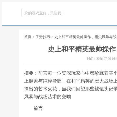
您的游戏宝典，关注我！
首页
>
手游技巧
> 史上和平精英最帅操作，指尖风暴与
史上和平精英最帅操作
时间：2026-07-09 16:4
摘要：前言每一位资深玩家心中都珍藏着某
上腺素与纯粹赞叹，在和平精英的宏大战场
撞出的艺术火花，当我们回望那些被镜头记录
风暴与战场艺术的交响
前言