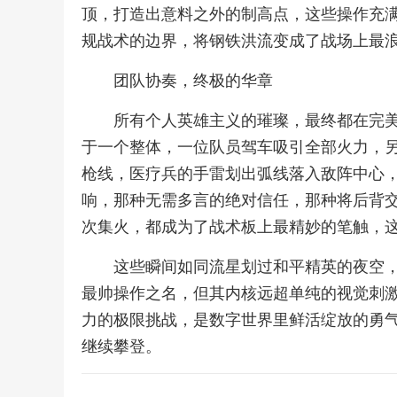
顶，打造出意料之外的制高点，这些操作充
规战术的边界，将钢铁洪流变成了战场上最
团队协奏，终极的华章
所有个人英雄主义的璀璨，最终都在完
于一个整体，一位队员驾车吸引全部火力，
枪线，医疗兵的手雷划出弧线落入敌阵中心
响，那种无需多言的绝对信任，那种将后背
次集火，都成为了战术板上最精妙的笔触，
这些瞬间如同流星划过和平精英的夜空
最帅操作之名，但其内核远超单纯的视觉刺
力的极限挑战，是数字世界里鲜活绽放的勇
继续攀登。