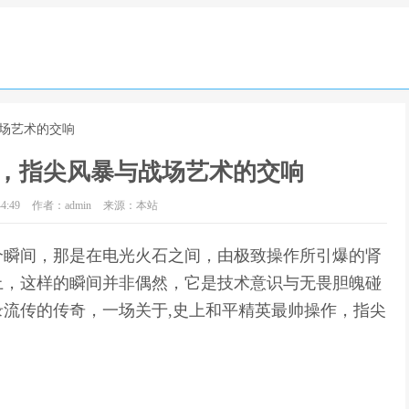
战场艺术的交响
，指尖风暴与战场艺术的交响
4:49
作者：admin
来源：本站
个瞬间，那是在电光火石之间，由极致操作所引爆的肾
上，这样的瞬间并非偶然，它是技术意识与无畏胆魄碰
流传的传奇，一场关于,史上和平精英最帅操作，指尖